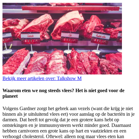
Bekijk meer artikelen over:
Talkshow M
Waarom eten we nog steeds vlees? Het is niet goed voor de
planeet
Volgens Gardner zorgt het gebrek aan vezels (want die krijg je niet
binnen als je uitsluitend vlees eet) voor aanslag op de bacteriën in je
darmen. Dat heeft tot gevolg dat je een grotere kans hebt op
ontstekingen en je immuunsysteem werkt minder goed. Daarnaast
hebben carnivoren een grote kans op hart en vaatziekten en een
verhoogd cholesterol. Oftewel: alleen nog maar vlees eten kan