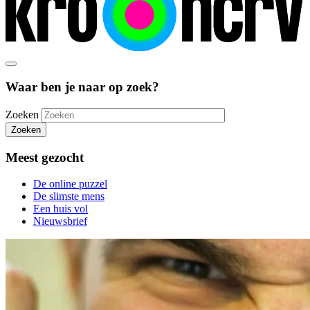
Waar ben je naar op zoek?
Zoeken
Zoeken
Meest gezocht
De online puzzel
De slimste mens
Een huis vol
Nieuwsbrief