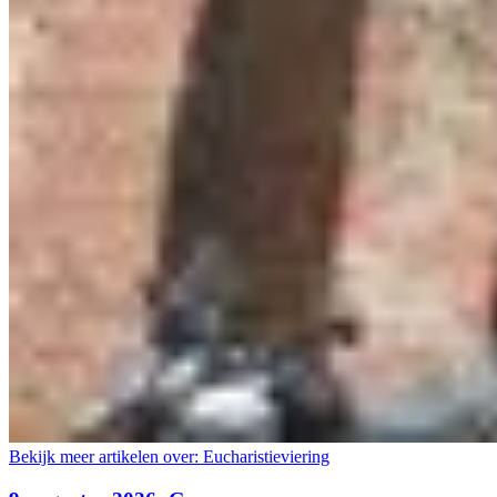
Bekijk meer artikelen over:
Eucharistieviering