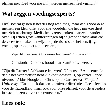
planten niet goed voor me zijn, worden mensen heel vijandig.”
Wat zeggen voedingsexperts?
Oké, sociaal gezien is het dus nog wat lastig, maar dat is voor deze
mensen een klein offer voor alle voordelen die het carnivore dieet
met zich meebrengt. Medische experts denken daar echter anders
over. Zij zetten grote kanttekeningen bij de gezondheidsclaims die
de vleeseters maken en wijzen op de risico’s die het eenzijdige
voedingspatroon met zich meebrengt.
Zijn dit T-rexen? Afrikaanse leeuwen? Of mensen?
Christopher Gardner, hoogleraar Stanford University
“Zijn dit T-rexen? Afrikaanse leeuwen? Of mensen? Aannemende
dat je het over mensen hebt klinkt dit desastreus, op verschillende
niveaus.” Aldus Hoogleraar Christopher Gardner van
Stanford
University
. “En ik denk dat een ‘carnivoor dieet’ niet alleen slecht is
voor de gezondheid, maar ook voor onze planeet, voor de arbeiders
in slachthuizen en voor dierenrechten.”
Lees ook: