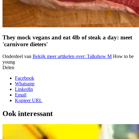
They mock vegans and eat 4lb of steak a day: meet
'carnivore dieters'
Onderdeel van
Bekijk meer artikelen over:
Talkshow M
How to be
young
Delen
Facebook
Whatsapp
LinkedIn
Email
Kopieer URL
Ook interessant