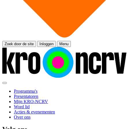
Zoek door de site
Inloggen
Menu
Programma's
Presentatoren
Mijn KRO-NCRV
Word lid
Acties & evenementen
Over ons