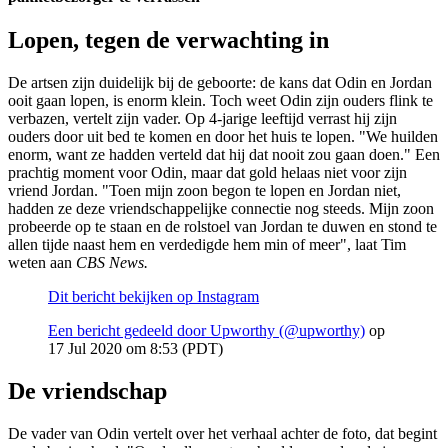
Lopen, tegen de verwachting in
De artsen zijn duidelijk bij de geboorte: de kans dat Odin en Jordan
ooit gaan lopen, is enorm klein. Toch weet Odin zijn ouders flink te
verbazen, vertelt zijn vader. Op 4-jarige leeftijd verrast hij zijn
ouders door uit bed te komen en door het huis te lopen. "We huilden
enorm, want ze hadden verteld dat hij dat nooit zou gaan doen." Een
prachtig moment voor Odin, maar dat gold helaas niet voor zijn
vriend Jordan. "Toen mijn zoon begon te lopen en Jordan niet,
hadden ze deze vriendschappelijke connectie nog steeds. Mijn zoon
probeerde op te staan ​​en de rolstoel van Jordan te duwen en stond te
allen tijde naast hem en verdedigde hem min of meer", laat Tim
weten aan
CBS News.
Dit bericht bekijken op Instagram
Een bericht gedeeld door Upworthy (@upworthy)
op
17 Jul 2020 om 8:53 (PDT)
De vriendschap
De vader van Odin vertelt over het verhaal achter de foto, dat begint