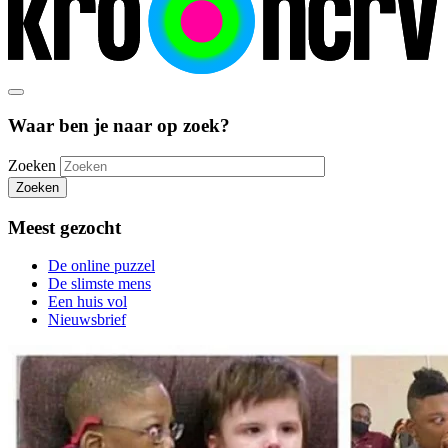
Waar ben je naar op zoek?
Zoeken
Zoeken
Meest gezocht
De online puzzel
De slimste mens
Een huis vol
Nieuwsbrief