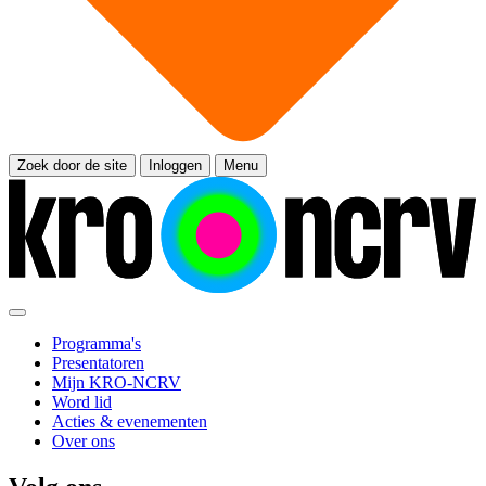
Zoek door de site
Inloggen
Menu
Programma's
Presentatoren
Mijn KRO-NCRV
Word lid
Acties & evenementen
Over ons