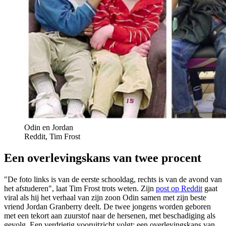
Odin en Jordan
Reddit, Tim Frost
Een overlevingskans van twee procent
"De foto links is van de eerste schooldag, rechts is van de avond van
het afstuderen", laat Tim Frost trots weten. Zijn
post op Reddit
gaat
viral als hij het verhaal van zijn zoon Odin samen met zijn beste
vriend Jordan Granberry deelt. De twee jongens worden geboren
met een tekort aan zuurstof naar de hersenen, met beschadiging als
gevolg. Een verdrietig vooruitzicht volgt: een overlevingskans van