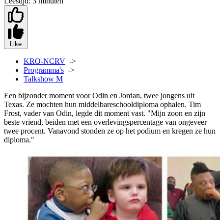
Leestijd:
3 minuten
Like
KRO-NCRV
->
Programma's
->
Talkshow M
Een bijzonder moment voor Odin en Jordan, twee jongens uit
Texas. Ze mochten hun middelbareschooldiploma ophalen. Tim
Frost, vader van Odin, legde dit moment vast. "Mijn zoon en zijn
beste vriend, beiden met een overlevingspercentage van ongeveer
twee procent. Vanavond stonden ze op het podium en kregen ze hun
diploma."