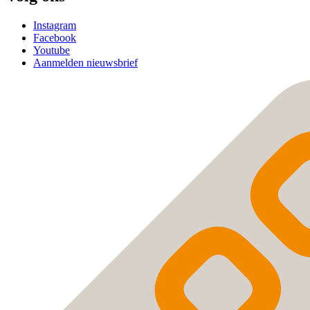
Instagram
Facebook
Youtube
Aanmelden nieuwsbrief