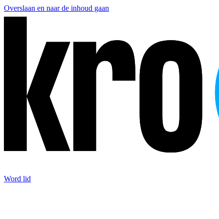
Overslaan en naar de inhoud gaan
Word lid