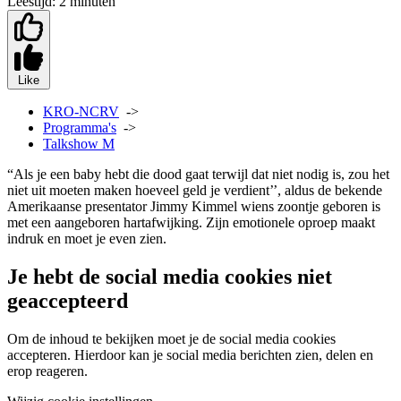
Leestijd:
2 minuten
Like
KRO-NCRV
->
Programma's
->
Talkshow M
“Als je een baby hebt die dood gaat terwijl dat niet nodig is, zou het
niet uit moeten maken hoeveel geld je verdient’’, aldus de bekende
Amerikaanse presentator Jimmy Kimmel wiens zoontje geboren is
met een aangeboren hartafwijking. Zijn emotionele oproep maakt
indruk en moet je even zien.
Je hebt de social media cookies niet
geaccepteerd
Om de inhoud te bekijken moet je de social media cookies
accepteren. Hierdoor kan je social media berichten zien, delen en
erop reageren.