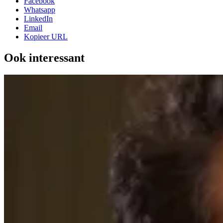
Facebook
Whatsapp
LinkedIn
Email
Kopieer URL
Ook interessant