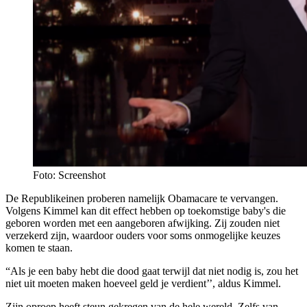
Foto: Screenshot
De Republikeinen proberen namelijk Obamacare te vervangen.
Volgens Kimmel kan dit effect hebben op toekomstige baby's die
geboren worden met een aangeboren afwijking. Zij zouden niet
verzekerd zijn, waardoor ouders voor soms onmogelijke keuzes
komen te staan.
“Als je een baby hebt die dood gaat terwijl dat niet nodig is, zou het
niet uit moeten maken hoeveel geld je verdient’’, aldus Kimmel.
Zijn oproep heeft steun gekregen van de hele wereld. Zelfs van