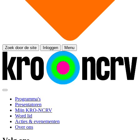
Zoek door de site
Inloggen
Menu
Programma's
Presentatoren
Mijn KRO-NCRV
Word lid
Acties & evenementen
Over ons