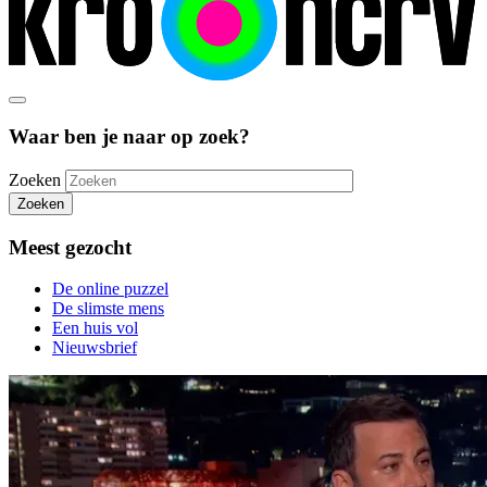
Waar ben je naar op zoek?
Zoeken
Zoeken
Meest gezocht
De online puzzel
De slimste mens
Een huis vol
Nieuwsbrief