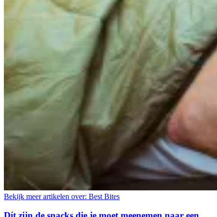
Bekijk meer artikelen over:
Best Bites
Dít zijn de snacks die je moet meenemen naar een