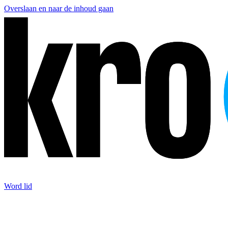
Overslaan en naar de inhoud gaan
Word lid