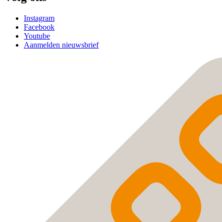
Instagram
Facebook
Youtube
Aanmelden nieuwsbrief