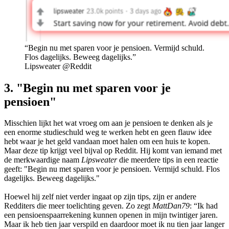
“Begin nu met sparen voor je pensioen. Vermijd schuld.
Flos dagelijks. Beweeg dagelijks.”
Lipsweater @Reddit
3. "Begin nu met sparen voor je
pensioen"
Misschien lijkt het wat vroeg om aan je pensioen te denken als je
een enorme studieschuld weg te werken hebt en geen flauw idee
hebt waar je het geld vandaan moet halen om een huis te kopen.
Maar deze tip krijgt veel bijval op Reddit. Hij komt van iemand met
de merkwaardige naam
Lipsweater
die meerdere tips in een reactie
geeft: "Begin nu met sparen voor je pensioen. Vermijd schuld. Flos
dagelijks. Beweeg dagelijks."
Hoewel hij zelf niet verder ingaat op zijn tips, zijn er andere
Redditers
die meer toelichting geven. Zo zegt
MattDan79
: “Ik had
een pensioenspaarrekening kunnen openen in mijn twintiger jaren.
Maar ik heb tien jaar verspild en daardoor moet ik nu tien jaar langer