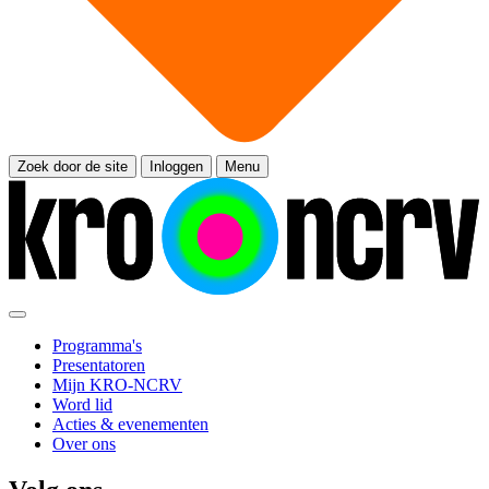
Zoek door de site
Inloggen
Menu
Programma's
Presentatoren
Mijn KRO-NCRV
Word lid
Acties & evenementen
Over ons