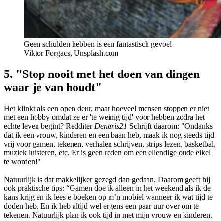
Geen schulden hebben is een fantastisch gevoel
Viktor Forgacs, Unsplash.com
5. "Stop nooit met het doen van dingen
waar je van houdt"
Het klinkt als een open deur, maar hoeveel mensen stoppen er niet
met een hobby omdat ze er 'te weinig tijd' voor hebben zodra het
echte leven begint? Redditer
Denaris21
Schrijft daarom: "Ondanks
dat ik een vrouw, kinderen en een baan heb, maak ik nog steeds tijd
vrij voor gamen, tekenen, verhalen schrijven, strips lezen, basketbal,
muziek luisteren, etc. Er is geen reden om een ellendige oude eikel
te worden!"
Natuurlijk is dat makkelijker gezegd dan gedaan. Daarom geeft hij
ook praktische tips: “Gamen doe ik alleen in het weekend als ik de
kans krijg en ik lees e-boeken op m’n mobiel wanneer ik wat tijd te
doden heb. En ik heb altijd wel ergens een paar uur over om te
tekenen. Natuurlijk plan ik ook tijd in met mijn vrouw en kinderen.