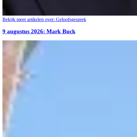
Bekijk meer artikelen over:
Geloofsgesprek
9 augustus 2026: Mark Buck