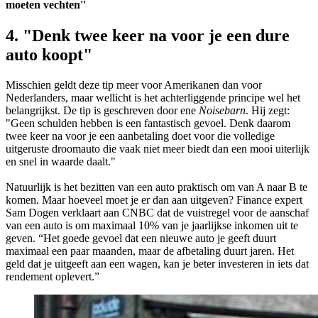
moeten vechten''
4. "Denk twee keer na voor je een dure
auto koopt"
Misschien geldt deze tip meer voor Amerikanen dan voor
Nederlanders, maar wellicht is het achterliggende principe wel het
belangrijkst. De tip is geschreven door ene
Noisebarn
. Hij zegt:
"Geen schulden hebben is een fantastisch gevoel. Denk daarom
twee keer na voor je een aanbetaling doet voor die volledige
uitgeruste droomauto die vaak niet meer biedt dan een mooi uiterlijk
en snel in waarde daalt."
Natuurlijk is het bezitten van een auto praktisch om van A naar B te
komen. Maar hoeveel moet je er dan aan uitgeven? Finance expert
Sam Dogen verklaart aan CNBC dat de vuistregel voor de aanschaf
van een auto is om maximaal 10% van je jaarlijkse inkomen uit te
geven. “Het goede gevoel dat een nieuwe auto je geeft duurt
maximaal een paar maanden, maar de afbetaling duurt jaren. Het
geld dat je uitgeeft aan een wagen, kan je beter investeren in iets dat
rendement oplevert.”