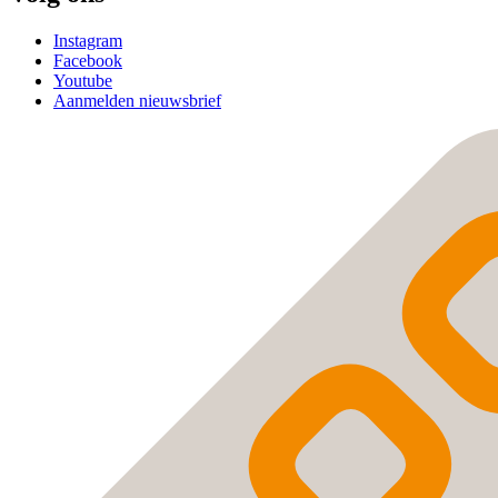
Instagram
Facebook
Youtube
Aanmelden nieuwsbrief