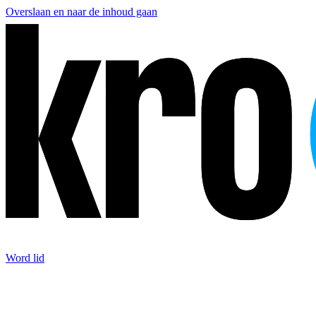
Overslaan en naar de inhoud gaan
Word lid