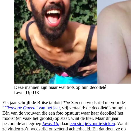
Deze mannen zijn maar wat trots op hun decolleté
Level Up UK
Elk jaar schrijft de Britse tabloid
The Sun
een wedstrijd uit voor de
“
Cleavage Queen
” van het jaar
, vrij vertaald: de decolleté koningin.
Eén van de vrouwen die een foto opstuurt waar haar decolleté het
mooist (en vaak het grootst) op staat, wint de titel. Maar dit jaar
besloot de actiegroep
Level Up
daar
een stokje voor te steken
. Want
ze vinden zo’n wedstrijd ontzettend achterhaald. En dat doen ze op