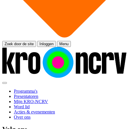
Zoek door de site
Inloggen
Menu
Programma's
Presentatoren
Mijn KRO-NCRV
Word lid
Acties & evenementen
Over ons