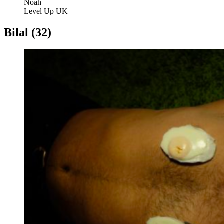
Noah
Level Up UK
Bilal (32)