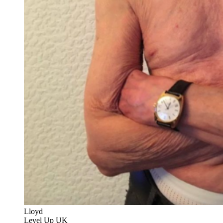
Lloyd
Level Up UK