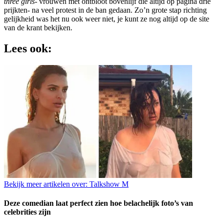
three girls
- vrouwen met ontbloot bovenlijf die altijd op pagina drie
prijkten- na veel protest in de ban gedaan. Zo’n grote stap richting
gelijkheid was het nu ook weer niet, je kunt ze nog altijd op de site
van de krant bekijken.
Lees ook:
Bekijk meer artikelen over:
Talkshow M
Deze comedian laat perfect zien hoe belachelijk foto’s van
celebrities zijn