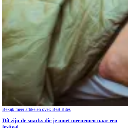
Bekijk meer artikelen over:
Best Bites
Dít zijn de snacks die je moet meenemen naar een
festival