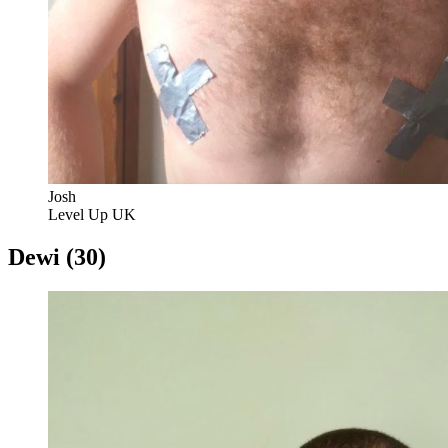
Josh
Level Up UK
Dewi (30)