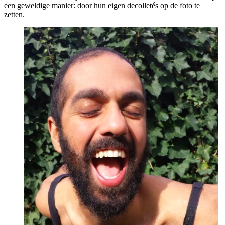
een geweldige manier: door hun eigen decolletés op de foto te
zetten.