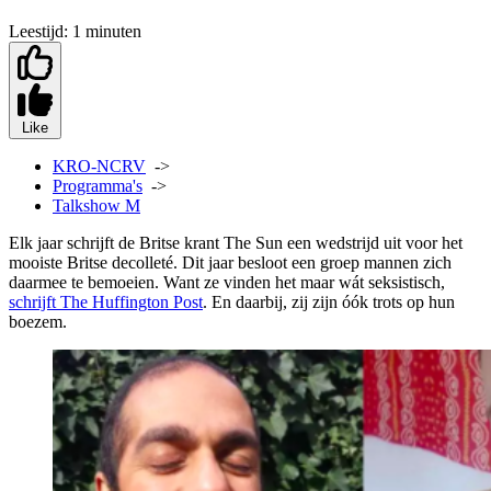
Leestijd:
1 minuten
Like
KRO-NCRV
->
Programma's
->
Talkshow M
Elk jaar schrijft de Britse krant The Sun een wedstrijd uit voor het
mooiste Britse decolleté. Dit jaar besloot een groep mannen zich
daarmee te bemoeien. Want ze vinden het maar wát seksistisch,
schrijft The Huffington Post
. En daarbij, zij zijn óók trots op hun
boezem.