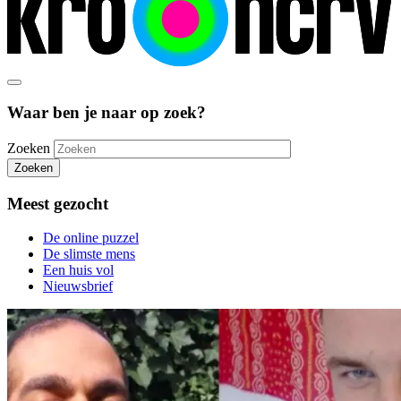
Waar ben je naar op zoek?
Zoeken
Zoeken
Meest gezocht
De online puzzel
De slimste mens
Een huis vol
Nieuwsbrief