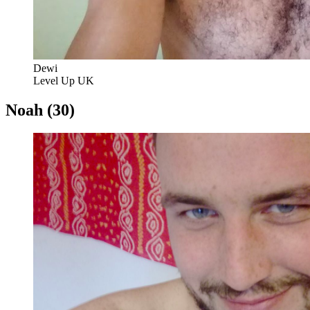
Dewi
Level Up UK
Noah (30)