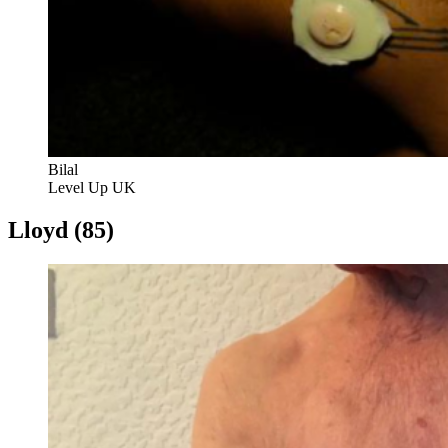
Bilal
Level Up UK
Lloyd (85)