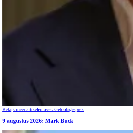
Bekijk meer artikelen over:
Geloofsgesprek
9 augustus 2026: Mark Buck