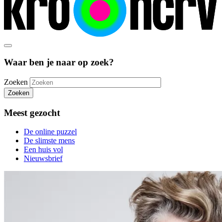
Waar ben je naar op zoek?
Zoeken
Zoeken
Meest gezocht
De online puzzel
De slimste mens
Een huis vol
Nieuwsbrief