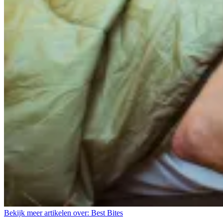
Bekijk meer artikelen over:
Best Bites