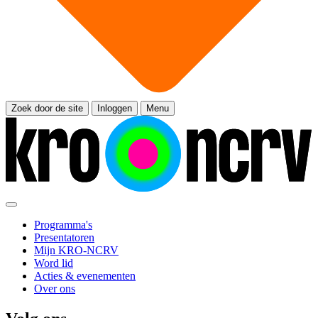
Zoek door de site
Inloggen
Menu
Programma's
Presentatoren
Mijn KRO-NCRV
Word lid
Acties & evenementen
Over ons