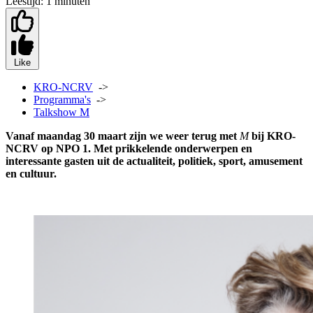
Leestijd:
1 minuten
Like
KRO-NCRV
->
Programma's
->
Talkshow M
Vanaf maandag 30 maart zijn we weer terug met
M
bij KRO-
NCRV op NPO 1. Met
prikkelende onderwerpen en
interessante gasten uit de actualiteit, politiek, sport, amusement
en cultuur.