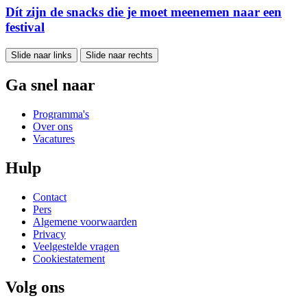
Dít zijn de snacks die je moet meenemen naar een
festival
Slide naar links
Slide naar rechts
Ga snel naar
Programma's
Over ons
Vacatures
Hulp
Contact
Pers
Algemene voorwaarden
Privacy
Veelgestelde vragen
Cookiestatement
Volg ons