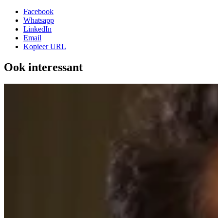
Facebook
Whatsapp
LinkedIn
Email
Kopieer URL
Ook interessant