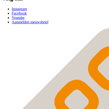
Instagram
Facebook
Youtube
Aanmelden nieuwsbrief