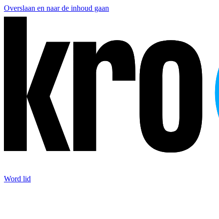
Overslaan en naar de inhoud gaan
Word lid