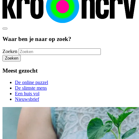
Waar ben je naar op zoek?
Zoeken
Zoeken
Meest gezocht
De online puzzel
De slimste mens
Een huis vol
Nieuwsbrief