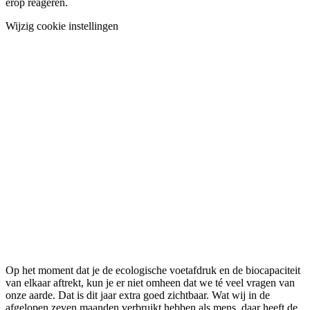
erop reageren.
Wijzig cookie instellingen
Op het moment dat je de ecologische voetafdruk en de biocapaciteit
van elkaar aftrekt, kun je er niet omheen dat we té veel vragen van
onze aarde. Dat is dit jaar extra goed zichtbaar. Wat wij in de
afgelopen zeven maanden verbruikt hebben als mens, daar heeft de