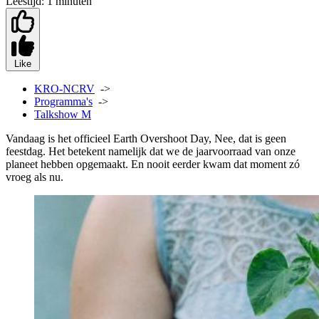
Leestijd:
1 minuten
Like
KRO-NCRV
->
Programma's
->
Talkshow M
Vandaag is het officieel Earth Overshoot Day, Nee, dat is geen
feestdag. Het betekent namelijk dat we de jaarvoorraad van onze
planeet hebben opgemaakt. En nooit eerder kwam dat moment zó
vroeg als nu.