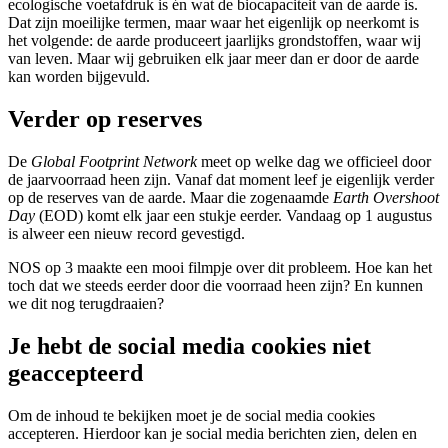
ecologische voetafdruk is én wat de biocapaciteit van de aarde is.
Dat zijn moeilijke termen, maar waar het eigenlijk op neerkomt is
het volgende: de aarde produceert jaarlijks grondstoffen, waar wij
van leven. Maar wij gebruiken elk jaar meer dan er door de aarde
kan worden bijgevuld.
Verder op reserves
De
Global Footprint Network
meet op welke dag we officieel door
de jaarvoorraad heen zijn. Vanaf dat moment leef je eigenlijk verder
op de reserves van de aarde. Maar die zogenaamde
Earth Overshoot
Day
(EOD) komt elk jaar een stukje eerder. Vandaag op 1 augustus
is alweer een nieuw record gevestigd.
NOS op 3 maakte een mooi filmpje over dit probleem. Hoe kan het
toch dat we steeds eerder door die voorraad heen zijn? En kunnen
we dit nog terugdraaien?
Je hebt de social media cookies niet
geaccepteerd
Om de inhoud te bekijken moet je de social media cookies
accepteren. Hierdoor kan je social media berichten zien, delen en