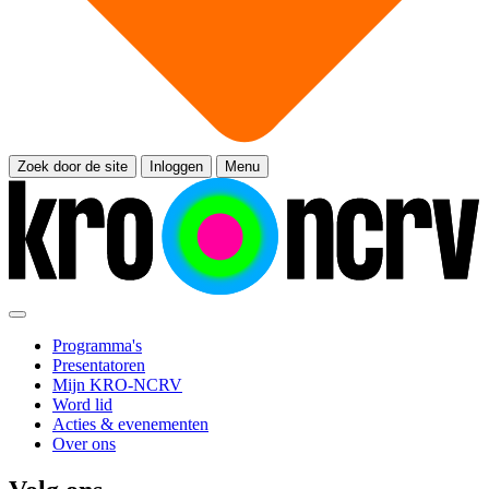
Zoek door de site
Inloggen
Menu
Programma's
Presentatoren
Mijn KRO-NCRV
Word lid
Acties & evenementen
Over ons