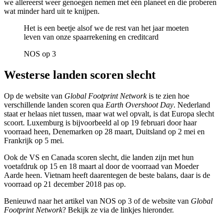
we allereerst weer genoegen nemen met één planeet en die proberen
wat minder hard uit te knijpen.
Het is een beetje alsof we de rest van het jaar moeten
leven van onze spaarrekening en creditcard
NOS op 3
Westerse landen scoren slecht
Op de website van
Global Footprint Network
is te zien hoe
verschillende landen scoren qua
Earth Overshoot Day
. Nederland
staat er helaas niet tussen, maar wat wel opvalt, is dat Europa slecht
scoort. Luxemburg is bijvoorbeeld al op 19 februari door haar
voorraad heen, Denemarken op 28 maart, Duitsland op 2 mei en
Frankrijk op 5 mei.
Ook de VS en Canada scoren slecht, die landen zijn met hun
voetafdruk op 15 en 18 maart al door de voorraad van Moeder
Aarde heen. Vietnam heeft daarentegen de beste balans, daar is de
voorraad op 21 december 2018 pas op.
Benieuwd naar het artikel van NOS op 3 of de website van
Global
Footprint Network
? Bekijk ze via de linkjes hieronder.