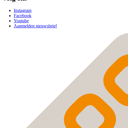
Instagram
Facebook
Youtube
Aanmelden nieuwsbrief