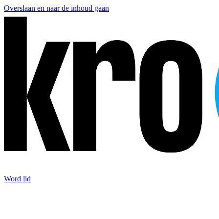
Overslaan en naar de inhoud gaan
Word lid