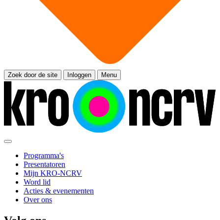
Zoek door de site
Inloggen
Menu
Programma's
Presentatoren
Mijn KRO-NCRV
Word lid
Acties & evenementen
Over ons