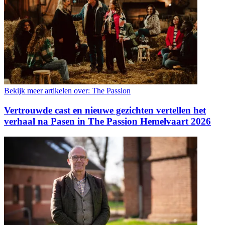
Bekijk meer artikelen over:
The Passion
Vertrouwde cast en nieuwe gezichten vertellen het
verhaal na Pasen in The Passion Hemelvaart 2026