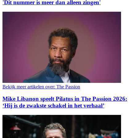
'Dit nummer is meer dan alleen zingen'
Bekijk meer artikelen over:
The Passion
Mike Libanon speelt Pilatus in The Passion 2026:
‘Hij is de zwakste schakel in het verhaal’