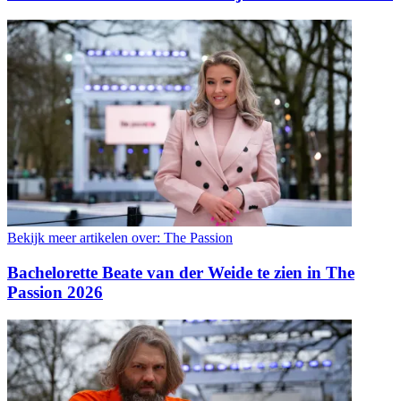
Bekijk meer artikelen over:
The Passion
Bachelorette Beate van der Weide te zien in The
Passion 2026