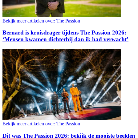
Bekijk meer artikelen over:
The Passion
Bernard is kruisdrager tijdens The Passion 2026:
‘Mensen kwamen dichterbij dan ik had verwacht’
Bekijk meer artikelen over:
The Passion
Dit was The Passion 2026: bekijk de mooiste beelden