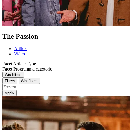
The Passion
Artikel
Video
Facet Article Type
Facet Programma categorie
Wis filters
Filters
Wis filters
Apply