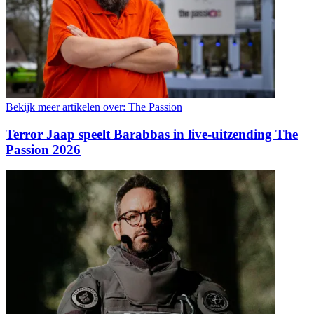
Bekijk meer artikelen over:
The Passion
Terror Jaap speelt Barabbas in live-uitzending The
Passion 2026