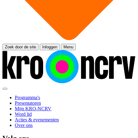
Zoek door de site
Inloggen
Menu
Programma's
Presentatoren
Mijn KRO-NCRV
Word lid
Acties & evenementen
Over ons