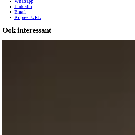
Whatsapp
LinkedIn
Email
Kopieer URL
Ook interessant