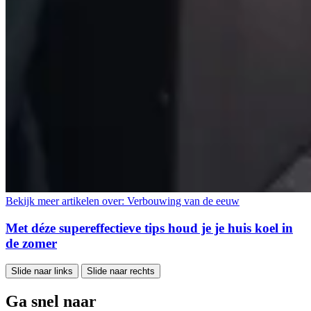
Bekijk meer artikelen over:
Verbouwing van de eeuw
Met déze supereffectieve tips houd je je huis koel in
de zomer
Slide naar links
Slide naar rechts
Ga snel naar