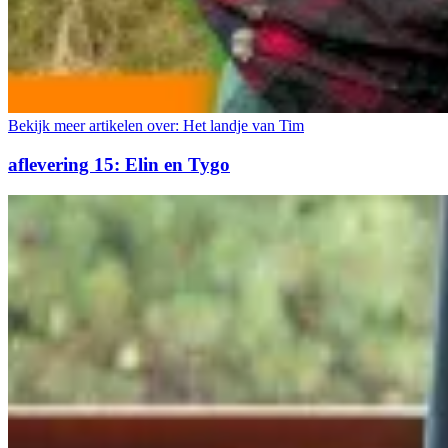
Bekijk meer artikelen over:
Het landje van Tim
aflevering 15: Elin en Tygo