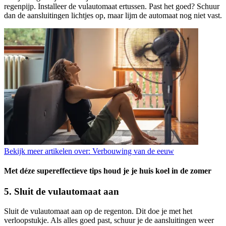
regenpijp. Installeer de vulautomaat ertussen. Past het goed? Schuur
dan de aansluitingen lichtjes op, maar lijm de automaat nog niet vast.
Bekijk meer artikelen over:
Verbouwing van de eeuw
Met déze supereffectieve tips houd je je huis koel in de zomer
5. Sluit de vulautomaat aan
Sluit de vulautomaat aan op de regenton. Dit doe je met het
verloopstukje. Als alles goed past, schuur je de aansluitingen weer