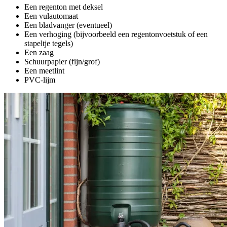
Een regenton met deksel
Een vulautomaat
Een bladvanger (eventueel)
Een verhoging (bijvoorbeeld een regentonvoetstuk of een
stapeltje tegels)
Een zaag
Schuurpapier (fijn/grof)
Een meetlint
PVC-lijm