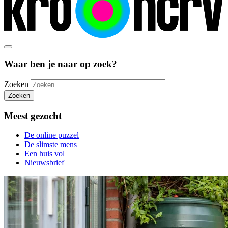
Waar ben je naar op zoek?
Zoeken
Zoeken
Meest gezocht
De online puzzel
De slimste mens
Een huis vol
Nieuwsbrief