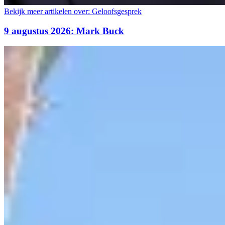
Bekijk meer artikelen over:
Geloofsgesprek
9 augustus 2026: Mark Buck