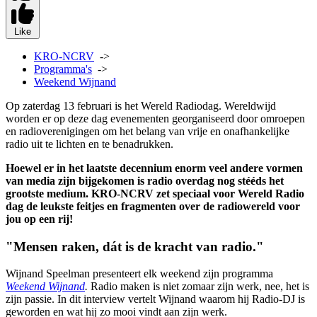
Like
KRO-NCRV
->
Programma's
->
Weekend Wijnand
Op zaterdag 13 februari is het Wereld Radiodag. Wereldwijd
worden er op deze dag evenementen georganiseerd door omroepen
en radioverenigingen om het belang van vrije en onafhankelijke
radio uit te lichten en te benadrukken.
Hoewel er in het laatste decennium enorm veel andere vormen
van media zijn bijgekomen is radio overdag nog stééds het
grootste medium. KRO-NCRV zet speciaal voor Wereld Radio
dag de leukste feitjes en fragmenten over de radiowereld voor
jou op een rij!
"Mensen raken, dát is de kracht van radio."
Wijnand Speelman presenteert elk weekend zijn programma
Weekend Wijnand
.
Radio maken is niet zomaar zijn werk, nee, het is
zijn passie. In dit interview vertelt Wijnand waarom hij Radio-DJ is
geworden en wat hij zo mooi vindt aan zijn werk.