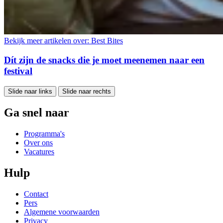
Bekijk meer artikelen over:
Best Bites
Dít zijn de snacks die je moet meenemen naar een
festival
Slide naar links
Slide naar rechts
Ga snel naar
Programma's
Over ons
Vacatures
Hulp
Contact
Pers
Algemene voorwaarden
Privacy