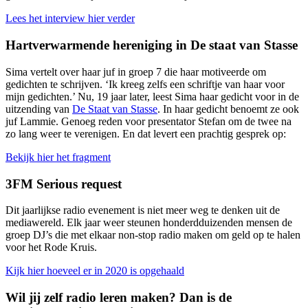
Lees het interview hier verder
Hartverwarmende hereniging in De staat van Stasse
Sima vertelt over haar juf in groep 7 die haar motiveerde om
gedichten te schrijven. ‘Ik kreeg zelfs een schriftje van haar voor
mijn gedichten.’ Nu, 19 jaar later, leest Sima haar gedicht voor in de
uitzending van
De Staat van Stasse
. In haar gedicht benoemt ze ook
juf Lammie. Genoeg reden voor presentator Stefan om de twee na
zo lang weer te verenigen. En dat levert een prachtig gesprek op:
Bekijk hier het fragment
3FM Serious request
Dit jaarlijkse radio evenement is niet meer weg te denken uit de
mediawereld. Elk jaar weer steunen honderdduizenden mensen de
groep DJ’s die met elkaar non-stop radio maken om geld op te halen
voor het Rode Kruis.
Kijk hier hoeveel er in 2020 is opgehaald
Wil jij zelf radio leren maken? Dan is de