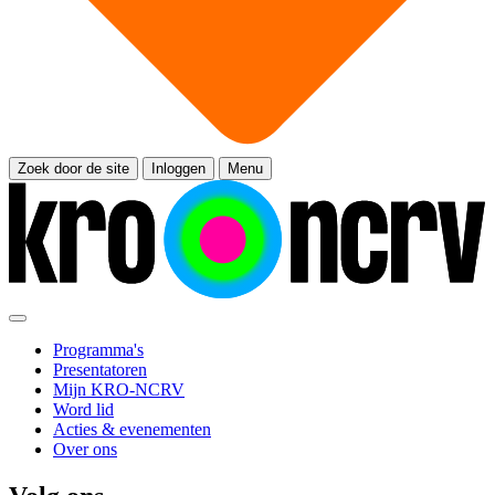
Zoek door de site
Inloggen
Menu
Programma's
Presentatoren
Mijn KRO-NCRV
Word lid
Acties & evenementen
Over ons