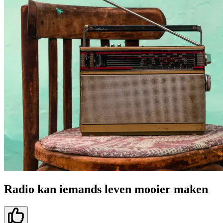
Radio kan iemands leven mooier maken