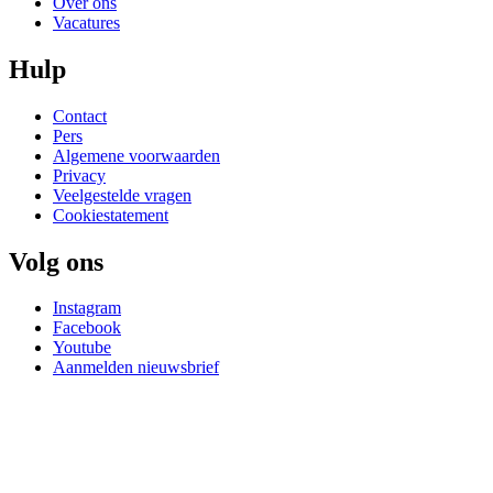
Over ons
Vacatures
Hulp
Contact
Pers
Algemene voorwaarden
Privacy
Veelgestelde vragen
Cookiestatement
Volg ons
Instagram
Facebook
Youtube
Aanmelden nieuwsbrief