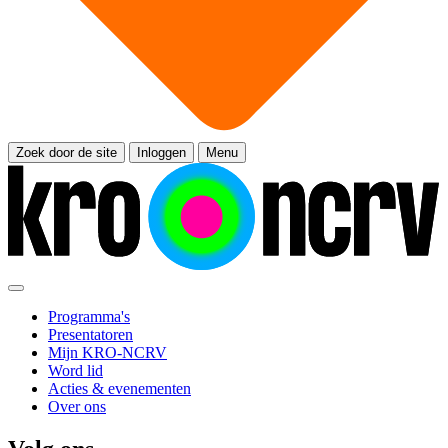
Zoek door de site
Inloggen
Menu
Programma's
Presentatoren
Mijn KRO-NCRV
Word lid
Acties & evenementen
Over ons