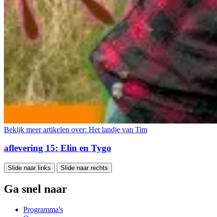
Bekijk meer artikelen over:
Het landje van Tim
aflevering 15: Elin en Tygo
Slide naar links
Slide naar rechts
Ga snel naar
Programma's