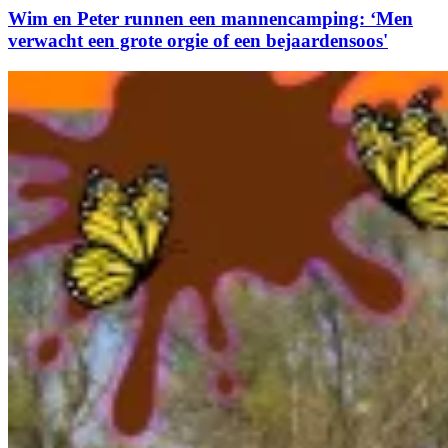
Wim en Peter runnen een mannencamping: ‘Men
verwacht een grote orgie of een bejaardensoos'