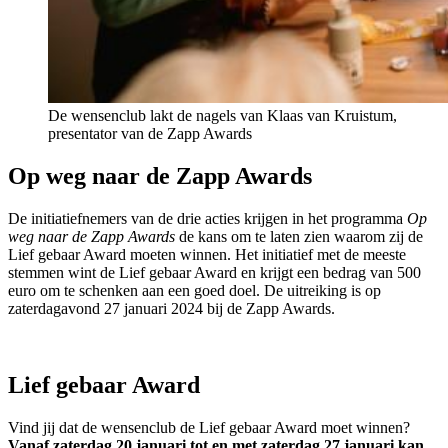
De wensenclub lakt de nagels van Klaas van Kruistum,
presentator van de Zapp Awards
Op weg naar de Zapp Awards
De initiatiefnemers van de drie acties krijgen in het programma
Op
weg naar de Zapp Awards
de kans om te laten zien waarom zij de
Lief gebaar Award moeten winnen. Het initiatief met de meeste
stemmen wint de Lief gebaar Award en krijgt een bedrag van 500
euro om te schenken aan een goed doel. De uitreiking is op
zaterdagavond 27 januari 2024 bij de Zapp Awards.
Lief gebaar Award
Vind jij dat de wensenclub de Lief gebaar Award moet winnen?
Vanaf zaterdag 20 januari tot en met zaterdag 27 januari kan