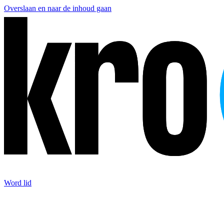
Overslaan en naar de inhoud gaan
Word lid