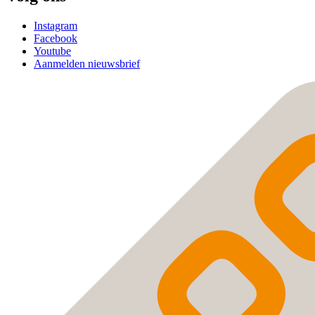
Instagram
Facebook
Youtube
Aanmelden nieuwsbrief