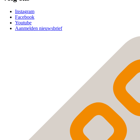
Instagram
Facebook
Youtube
Aanmelden nieuwsbrief