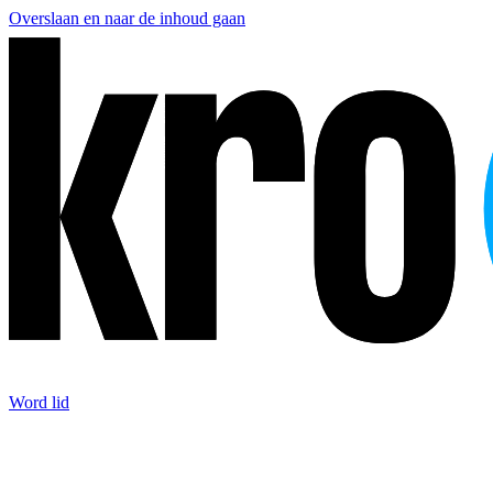
Overslaan en naar de inhoud gaan
Word lid