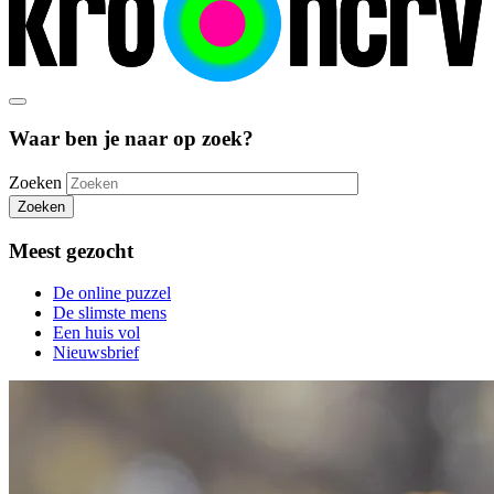
Waar ben je naar op zoek?
Zoeken
Zoeken
Meest gezocht
De online puzzel
De slimste mens
Een huis vol
Nieuwsbrief