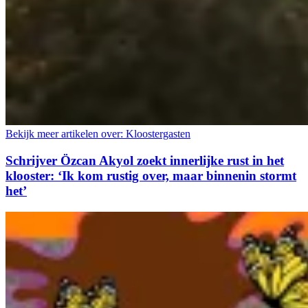
Bekijk meer artikelen over:
Kloostergasten
Schrijver Özcan Akyol zoekt innerlijke rust in het
klooster: ‘Ik kom rustig over, maar binnenin stormt
het’