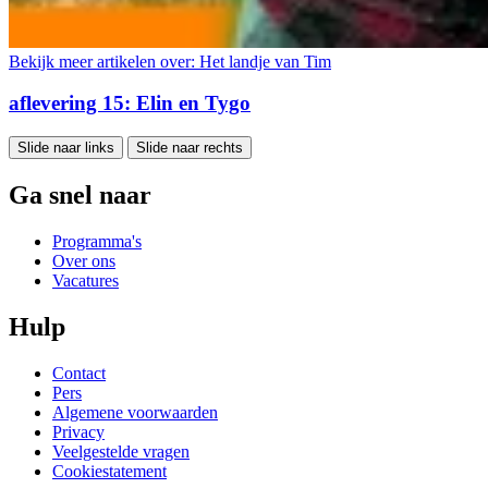
Bekijk meer artikelen over:
Het landje van Tim
aflevering 15: Elin en Tygo
Slide naar links
Slide naar rechts
Ga snel naar
Programma's
Over ons
Vacatures
Hulp
Contact
Pers
Algemene voorwaarden
Privacy
Veelgestelde vragen
Cookiestatement