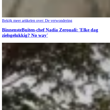
Bekijk meer artikelen over:
De verwondering
BinnensteBuiten-chef Nadia Zerouali: 'Elke dag
zielsgelukkig? No way'