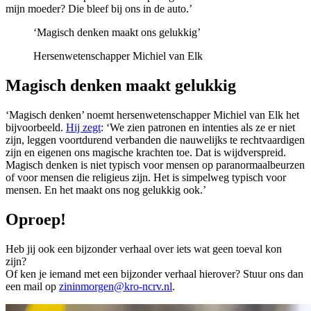
mijn moeder? Die bleef bij ons in de auto.’
‘Magisch denken maakt ons gelukkig’
Hersenwetenschapper Michiel van Elk
Magisch denken maakt gelukkig
‘Magisch denken’ noemt hersenwetenschapper Michiel van Elk het
bijvoorbeeld.
Hij zegt
: ‘We zien patronen en intenties als ze er niet
zijn, leggen voortdurend verbanden die nauwelijks te rechtvaardigen
zijn en eigenen ons magische krachten toe. Dat is wijdverspreid.
Magisch denken is niet typisch voor mensen op paranormaalbeurzen
of voor mensen die religieus zijn. Het is simpelweg typisch voor
mensen. En het maakt ons nog gelukkig ook.’
Oproep!
Heb jij ook een bijzonder verhaal over iets wat geen toeval kon
zijn?
Of ken je iemand met een bijzonder verhaal hierover? Stuur ons dan
een mail op
zininmorgen@kro-ncrv.nl
.