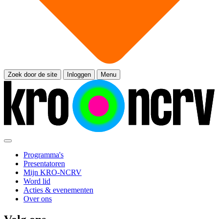
Zoek door de site
Inloggen
Menu
Programma's
Presentatoren
Mijn KRO-NCRV
Word lid
Acties & evenementen
Over ons