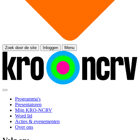
Zoek door de site
Inloggen
Menu
Programma's
Presentatoren
Mijn KRO-NCRV
Word lid
Acties & evenementen
Over ons