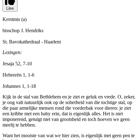
Like
Kerstmis (a)
bisschop J. Hendriks
St. Bavokathedraal - Haarlem
Lezingen:
Jesaja 52, 7-10
Hebreeën 1, 1-6
Johannes 1, 1-18
Kijk in de stal van Bethlehem en je ziet er geluk en vrede. O, zeker,
je oog valt natuurlijk ook op de soberheid van die tochtige stal, op
die paar armelijke mensen rond die voederbak voor dieren: je ziet
een kribbe met een baby erin, dat is eigenlijk alles. Het is niet
imponerend, getuigt niet van grootsheid en toch hoeven we geen
meelij te hebben.
Want het mooiste van wat we hier zien, is eigenlijk met geen pen te