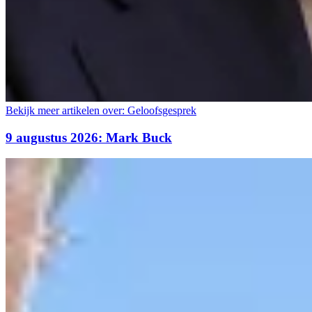
Bekijk meer artikelen over:
Geloofsgesprek
9 augustus 2026: Mark Buck