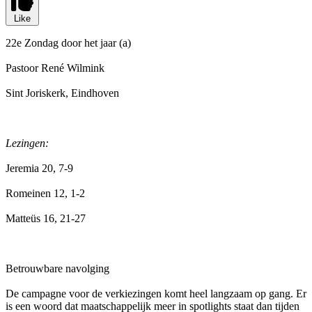
Like
22e Zondag door het jaar (a)
Pastoor René Wilmink
Sint Joriskerk, Eindhoven
Lezingen:
Jeremia 20, 7-9
Romeinen 12, 1-2
Matteüs 16, 21-27
Betrouwbare navolging
De campagne voor de verkiezingen komt heel langzaam op gang. Er
is een woord dat maatschappelijk meer in spotlights staat dan tijden