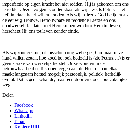
imperfectie op eigen kracht het niet redden. Hij is gekomen om ons
te redden. Jezus volgen is ondenkbaar als wij – zoals Petrus – het
heft in eigen hand willen houden. Als wij in Jezus God belijden als
de eeuwig Trouwe, Betrouwbare en reddende Liefde en ons
daadwerkelijk inlaten met Hem komen we door Hem tot leven,
herschept Hij ons tot leven zonder einde.
Als wij zonder God, of misschien nog wel erger, God naar onze
hand willen zetten, hoe goed het ook bedoeld is (zie Petrus….) is er
geen sprake van werkelijk herstel. Onze wonden in de
betrouwbaarheid eerlijk openleggen aan de Heer en aan elkaar
maakt langzaam herstel mogelijk persoonlijk, politiek, kerkelijk,
overal. Dat is geen schande, maar een door en door noodzakelijke
weg.
Delen
Facebook
Whatsapp
LinkedIn
Email
Kopieer URL