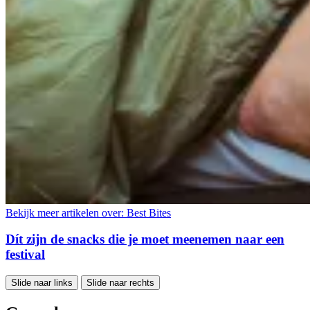
Bekijk meer artikelen over:
Best Bites
Dít zijn de snacks die je moet meenemen naar een
festival
Slide naar links
Slide naar rechts