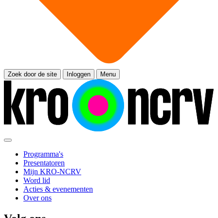
Zoek door de site
Inloggen
Menu
Programma's
Presentatoren
Mijn KRO-NCRV
Word lid
Acties & evenementen
Over ons