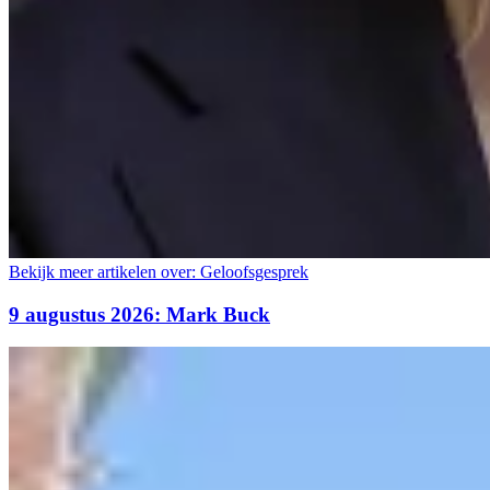
Bekijk meer artikelen over:
Geloofsgesprek
9 augustus 2026: Mark Buck