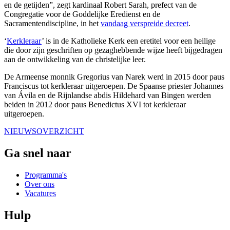
en de getijden”, zegt kardinaal Robert Sarah, prefect van de
Congregatie voor de Goddelijke Eredienst en de
Sacramentendiscipline, in het
vandaag verspreide decreet
.
‘
Kerkleraar
’ is in de Katholieke Kerk een eretitel voor een heilige
die door zijn geschriften op gezaghebbende wijze heeft bijgedragen
aan de ontwikkeling van de christelijke leer.
De Armeense monnik Gregorius van Narek werd in 2015 door paus
Franciscus tot kerkleraar uitgeroepen. De Spaanse priester Johannes
van Ávila en de Rijnlandse abdis Hildehard van Bingen werden
beiden in 2012 door paus Benedictus XVI tot kerkleraar
uitgeroepen.
NIEUWSOVERZICHT
Ga snel naar
Programma's
Over ons
Vacatures
Hulp