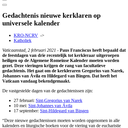
Gedachtenis nieuwe kerklaren op
universele kalender
KRO-NCRV
->
Katholiek
Vaticaanstad, 2 februari 2021 -
Paus Franciscus heeft bepaald dat
de feestdagen van drie recentelijk tot kerkleraar uitgeroepen
heiligen op de Algemene Romeinse Kalender moeten worden
gezet. Deze vieringen krijgen de rang van facultatieve
gedachtenis. Het gaat om de kerkleraren Gregorius van Narek,
Johannes van Ávila en Hildegard van Bingen. Dat heeft het
Vaticaan vandaag bekendgemaakt.
De vastgestelde dagen van de gedachtenissen zijn:
27 februari:
Sint-Gregorius van Narek
10 mei:
Sint-Johannes van Ávila
17 september:
Sint-Hildegard van Bingen
“Deze nieuwe gedachtenissen moeten worden opgenomen in alle
kalenders en liturgische boeken voor de viering van de eucharistie