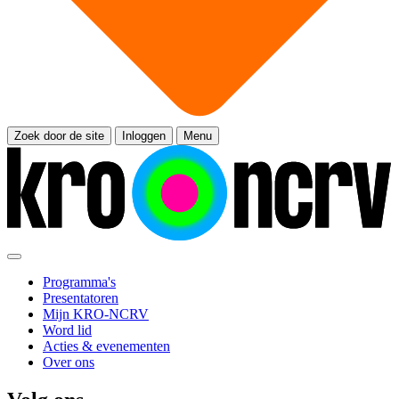
Zoek door de site
Inloggen
Menu
Programma's
Presentatoren
Mijn KRO-NCRV
Word lid
Acties & evenementen
Over ons