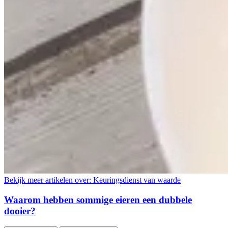
Bekijk meer artikelen over:
Keuringsdienst van waarde
Waarom hebben sommige eieren een dubbele
dooier?