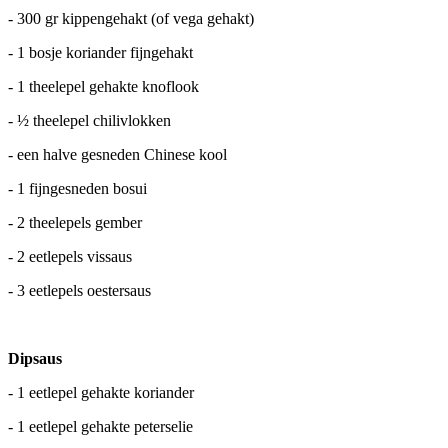
- 300 gr kippengehakt (of vega gehakt)
- 1 bosje koriander fijngehakt
- 1 theelepel gehakte knoflook
- ½ theelepel chilivlokken
- een halve gesneden Chinese kool
- 1 fijngesneden bosui
- 2 theelepels gember
- 2 eetlepels vissaus
- 3 eetlepels oestersaus
Dipsaus
- 1 eetlepel gehakte koriander
- 1 eetlepel gehakte peterselie