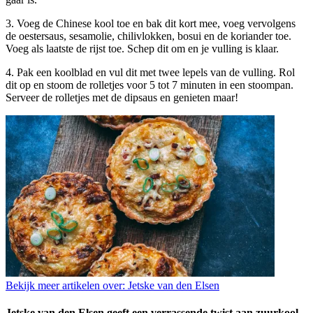
3. Voeg de Chinese kool toe en bak dit kort mee, voeg vervolgens
de oestersaus, sesamolie, chilivlokken, bosui en de koriander toe.
Voeg als laatste de rijst toe. Schep dit om en je vulling is klaar.
4. Pak een koolblad en vul dit met twee lepels van de vulling. Rol
dit op en stoom de rolletjes voor 5 tot 7 minuten in een stoompan.
Serveer de rolletjes met de dipsaus en genieten maar!
Bekijk meer artikelen over:
Jetske van den Elsen
Jetske van den Elsen geeft een verrassende twist aan zuurkool