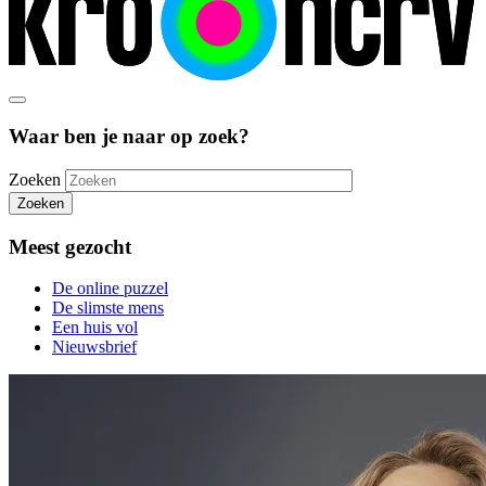
Waar ben je naar op zoek?
Zoeken
Zoeken
Meest gezocht
De online puzzel
De slimste mens
Een huis vol
Nieuwsbrief