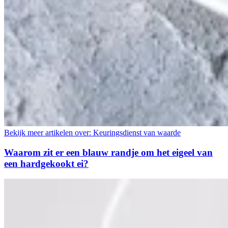
Bekijk meer artikelen over:
Keuringsdienst van waarde
Waarom zit er een blauw randje om het eigeel van
een hardgekookt ei?