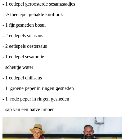
- 1 eetlepel geroosterde sesamzaadjes
- ½ theelepel
gehakte
knoflook
- 1 fijngesneden bosui
- 2 eetlepels sojasaus
- 2 eetlepels oestersaus
- 1 eetlepel sesamolie
- scheutje water
- 1 eetlepel chilisaus
- 1 groene peper in ringen gesneden
- 1 rode peper in ringen gesneden
- sap van een halve limoen