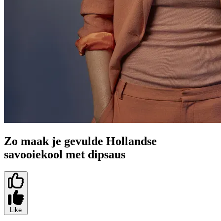
Zo maak je gevulde Hollandse
savooiekool met dipsaus
Like