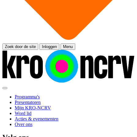
Zoek door de site
Inloggen
Menu
Programma's
Presentatoren
Mijn KRO-NCRV
Word lid
Acties & evenementen
Over ons