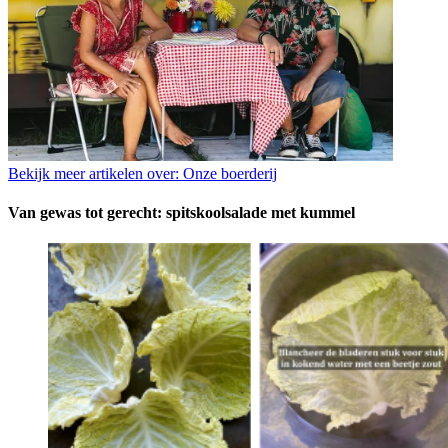
Bekijk meer artikelen over:
Onze boerderij
Van gewas tot gerecht: spitskoolsalade met kummel