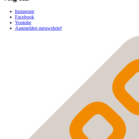
Instagram
Facebook
Youtube
Aanmelden nieuwsbrief