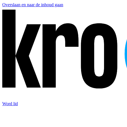
Overslaan en naar de inhoud gaan
Word lid