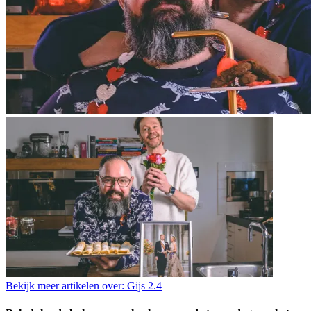
Bekijk meer artikelen over:
Gijs 2.4