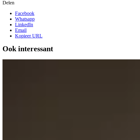
Delen
Facebook
Whatsapp
LinkedIn
Email
Kopieer URL
Ook interessant