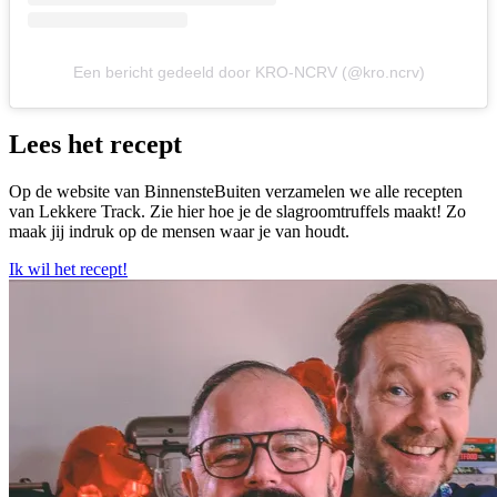
Een bericht gedeeld door KRO-NCRV (@kro.ncrv)
Lees het recept
Op de website van BinnensteBuiten verzamelen we alle recepten
van Lekkere Track. Zie hier hoe je de slagroomtruffels maakt! Zo
maak jij indruk op de mensen waar je van houdt.
Ik wil het recept!