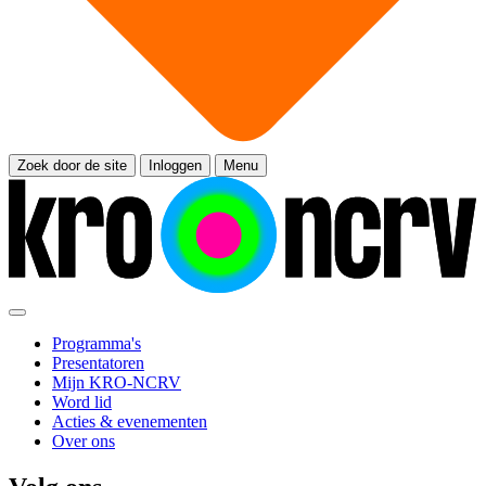
Zoek door de site
Inloggen
Menu
Programma's
Presentatoren
Mijn KRO-NCRV
Word lid
Acties & evenementen
Over ons