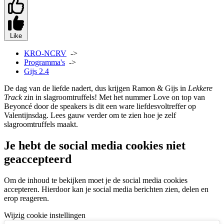
Like
KRO-NCRV
->
Programma's
->
Gijs 2.4
De dag van de liefde nadert, dus krijgen Ramon & Gijs in
Lekkere
Track
zin in slagroomtruffels! Met het nummer Love on top van
Beyoncé door de speakers is dit een ware liefdesvoltreffer op
Valentijnsdag. Lees gauw verder om te zien hoe je zelf
slagroomtruffels maakt.
Je hebt de social media cookies niet
geaccepteerd
Om de inhoud te bekijken moet je de social media cookies
accepteren. Hierdoor kan je social media berichten zien, delen en
erop reageren.
Wijzig cookie instellingen