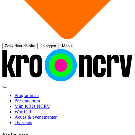
Zoek door de site
Inloggen
Menu
Programma's
Presentatoren
Mijn KRO-NCRV
Word lid
Acties & evenementen
Over ons