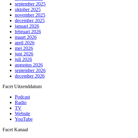
september 2025
oktober 2025
november 2025
december 2025
januari 2026
februari 2026
maart 2026
april 2026
mei 2026
juni 2026
juli 2026
augustus 2026
september 2026
december 2026
Facet Uitzenddatum
Podcast
Radio
TV
Website
YouTube
Facet Kanaal