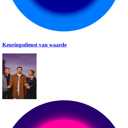
Keuringsdienst van waarde