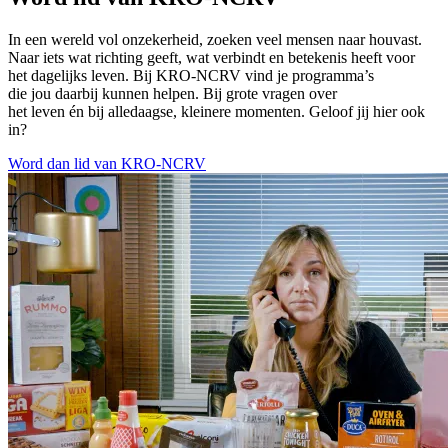
In een wereld vol onzekerheid, zoeken veel mensen naar houvast.
Naar iets wat richting geeft, wat verbindt en betekenis heeft voor
het dagelijks leven. Bij KRO-NCRV vind je programma’s
die jou daarbij kunnen helpen. Bij grote vragen over
het leven én bij alledaagse, kleinere momenten. Geloof jij hier ook
in?
Word dan lid van KRO-NCRV