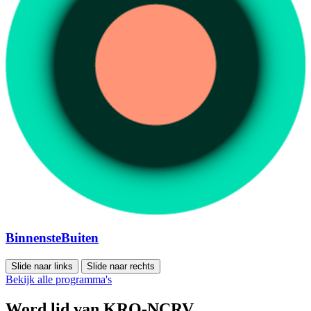
BinnensteBuiten
Slide naar links
Slide naar rechts
Bekijk alle programma's
Word lid van KRO-NCRV