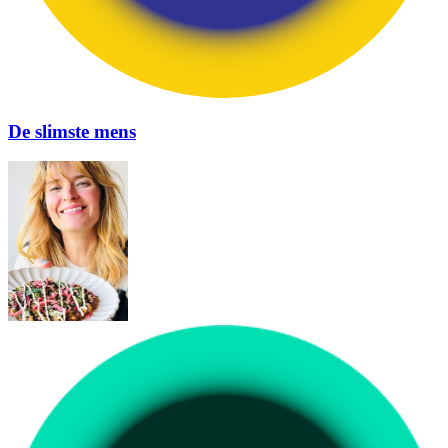
De slimste mens