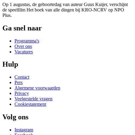
Op 1 augustus, de geboortedag van auteur Guus Kuijer, verschijnt
de speelfilm Het boek van alle dingen bij KRO-NCRV op NPO
Plus.
Ga snel naar
Programma's
Over ons
Vacatures
Hulp
Contact
Pers
Algemene voorwaarden
Privacy
Veelgestelde vragen
Cookiestatement
Volg ons
Instagram