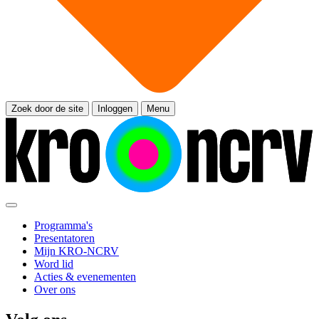
Zoek door de site
Inloggen
Menu
Programma's
Presentatoren
Mijn KRO-NCRV
Word lid
Acties & evenementen
Over ons