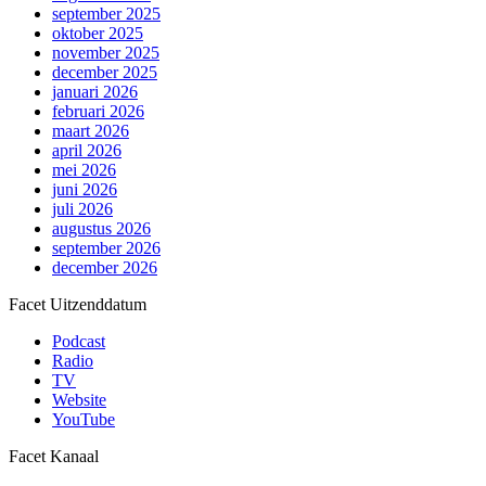
september 2025
oktober 2025
november 2025
december 2025
januari 2026
februari 2026
maart 2026
april 2026
mei 2026
juni 2026
juli 2026
augustus 2026
september 2026
december 2026
Facet Uitzenddatum
Podcast
Radio
TV
Website
YouTube
Facet Kanaal