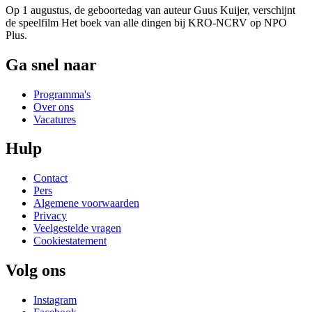
Op 1 augustus, de geboortedag van auteur Guus Kuijer, verschijnt
de speelfilm Het boek van alle dingen bij KRO-NCRV op NPO
Plus.
Ga snel naar
Programma's
Over ons
Vacatures
Hulp
Contact
Pers
Algemene voorwaarden
Privacy
Veelgestelde vragen
Cookiestatement
Volg ons
Instagram