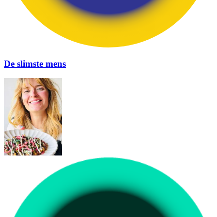
De slimste mens