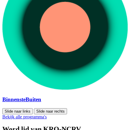
BinnensteBuiten
Slide naar links
Slide naar rechts
Bekijk alle programma's
Word lid van KRO-NCRV