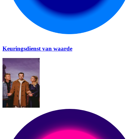
Keuringsdienst van waarde