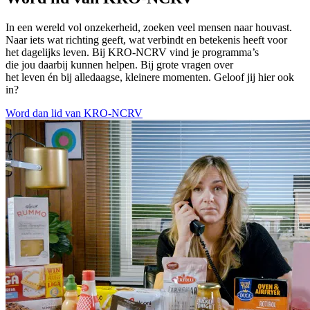
In een wereld vol onzekerheid, zoeken veel mensen naar houvast.
Naar iets wat richting geeft, wat verbindt en betekenis heeft voor
het dagelijks leven. Bij KRO-NCRV vind je programma’s
die jou daarbij kunnen helpen. Bij grote vragen over
het leven én bij alledaagse, kleinere momenten. Geloof jij hier ook
in?
Word dan lid van KRO-NCRV