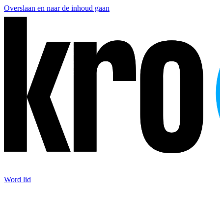
Overslaan en naar de inhoud gaan
Word lid