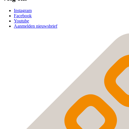
Instagram
Facebook
Youtube
Aanmelden nieuwsbrief