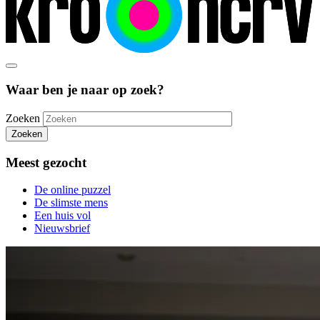
Waar ben je naar op zoek?
Zoeken
Zoeken
Meest gezocht
De online puzzel
De slimste mens
Een huis vol
Nieuwsbrief