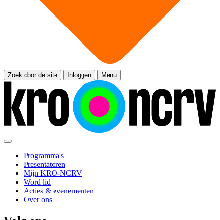
Zoek door de site
Inloggen
Menu
Programma's
Presentatoren
Mijn KRO-NCRV
Word lid
Acties & evenementen
Over ons