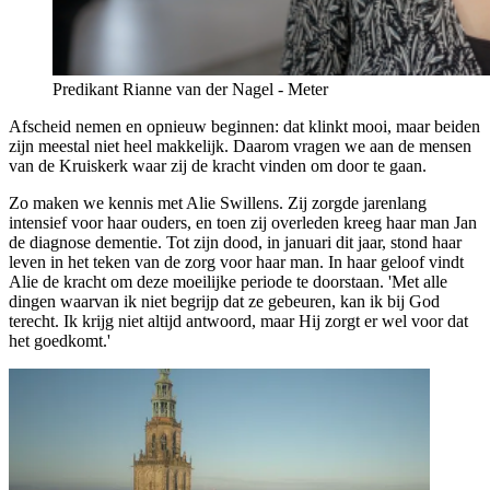
Predikant Rianne van der Nagel - Meter
Afscheid nemen en opnieuw beginnen: dat klinkt mooi, maar beiden
zijn meestal niet heel makkelijk. Daarom vragen we aan de mensen
van de Kruiskerk waar zij de kracht vinden om door te gaan.
Zo maken we kennis met Alie Swillens. Zij zorgde jarenlang
intensief voor haar ouders, en toen zij overleden kreeg haar man Jan
de diagnose dementie. Tot zijn dood, in januari dit jaar, stond haar
leven in het teken van de zorg voor haar man. In haar geloof vindt
Alie de kracht om deze moeilijke periode te doorstaan. 'Met alle
dingen waarvan ik niet begrijp dat ze gebeuren, kan ik bij God
terecht. Ik krijg niet altijd antwoord, maar Hij zorgt er wel voor dat
het goedkomt.'