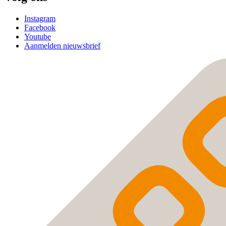
Instagram
Facebook
Youtube
Aanmelden nieuwsbrief