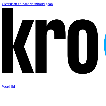
Overslaan en naar de inhoud gaan
Word lid