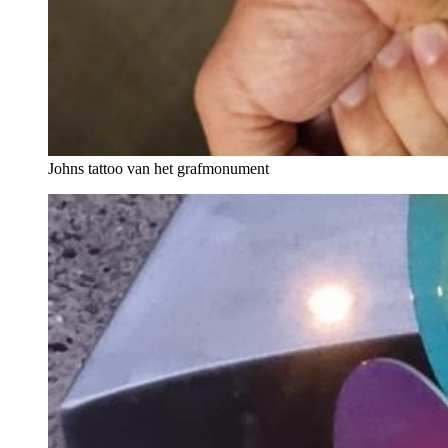
Johns tattoo van het grafmonument