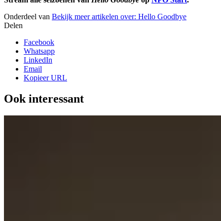
Onderdeel van
Bekijk meer artikelen over:
Hello Goodbye
Delen
Facebook
Whatsapp
LinkedIn
Email
Kopieer URL
Ook interessant