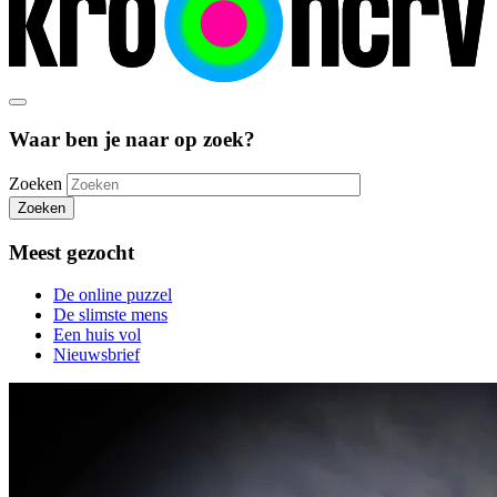
Waar ben je naar op zoek?
Zoeken
Zoeken
Meest gezocht
De online puzzel
De slimste mens
Een huis vol
Nieuwsbrief