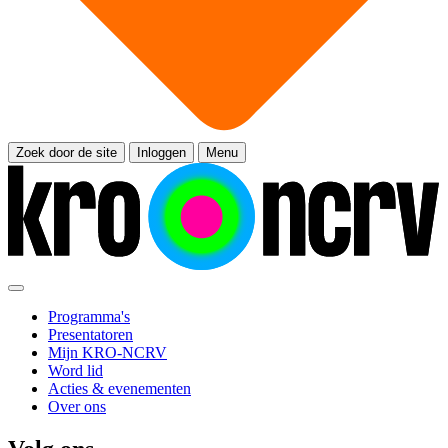
Zoek door de site
Inloggen
Menu
Programma's
Presentatoren
Mijn KRO-NCRV
Word lid
Acties & evenementen
Over ons