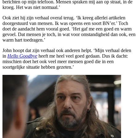
berichten op mijn telefoon. Mensen spraken mij aan op straat, in de
kroeg. Het was niet normaal.’
Ook ziet hij zijn verhaal overal terug. ‘Ik kreeg allerlei artikelen
doorgestuurd van mensen. Ik was opeens een soort BN’er.’ Toch
doet de aandacht hem vooral goed. ‘Het gaf me een goed en warm
gevoel. Dat mensen je toch, in wat voor omstandigheid dan ook, een
warm hart toedragen.’
John hoopt dat zijn verhaal ook anderen helpt. ‘Mijn verhaal delen
in
Hello Goodbye
heeft me heel veel goed gedaan. Dus ik dacht:
misschien doet het ook veel meer mensen goed die in een
soortgelijke situatie hebben gezeten.’