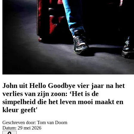
John uit Hello Goodbye vier jaar na het
verlies van zijn zoon: ‘Het is de
simpelheid die het leven mooi maakt en
kleur geeft'
Geschreven door:
Tom van Doorn
Datum:
29 mei 2026