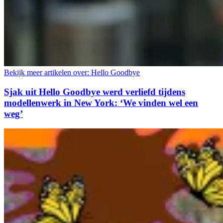
Bekijk meer artikelen over:
Hello Goodbye
Sjak uit Hello Goodbye werd verliefd tijdens
modellenwerk in New York: ‘We vinden wel een
weg’