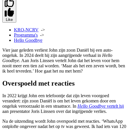
Like
KRO-NCRV
->
Programma's
->
Hello Goodbye
Vier jaar geleden verliest John zijn zoon Daniël bij een auto-
ongeluk. In 2024 deelt hij zijn aangrijpende verhaal in
Hello
Goodbye
. Aan Joris Linssen vertelt John dat het leven voor hem
nooit meer een tien zal worden. ‘Maar als het een zeven wordt, ben
ik heel tevreden.’ Hoe gaat het nu met hem?
Overspoeld met reacties
In 2022 krijgt John een telefoontje dat zijn leven voorgoed
verandert: zijn zoon Daniël is om het leven gekomen door een
ongeluk veroorzaakt in een straatrace. In
Hello Goodbye
vertelt hij
aan presentator Joris Linssen over dat ingrijpende verlies.
Na de uitzending wordt John overspoeld met reacties. ‘WhatsApp
ontplofte ongeveer nadat het op tv was geweest. Ik had iets van 120