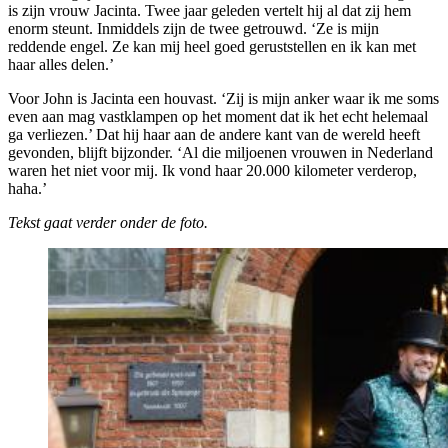
is zijn vrouw Jacinta. Twee jaar geleden vertelt hij al dat zij hem
enorm steunt. Inmiddels zijn de twee getrouwd. ‘Ze is mijn
reddende engel. Ze kan mij heel goed geruststellen en ik kan met
haar alles delen.’
Voor John is Jacinta een houvast. ‘Zij is mijn anker waar ik me soms
even aan mag vastklampen op het moment dat ik het echt helemaal
ga verliezen.’ Dat hij haar aan de andere kant van de wereld heeft
gevonden, blijft bijzonder. ‘Al die miljoenen vrouwen in Nederland
waren het niet voor mij. Ik vond haar 20.000 kilometer verderop,
haha.’
Tekst gaat verder onder de foto.