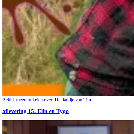
Bekijk meer artikelen over:
Het landje van Tim
aflevering 15: Elin en Tygo