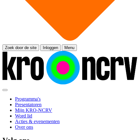
Zoek door de site
Inloggen
Menu
Programma's
Presentatoren
Mijn KRO-NCRV
Word lid
Acties & evenementen
Over ons