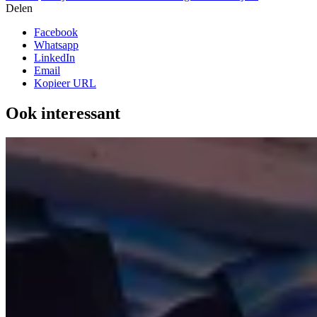
Delen
Facebook
Whatsapp
LinkedIn
Email
Kopieer URL
Ook interessant