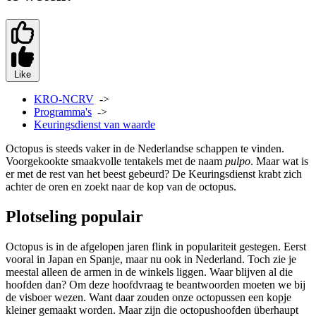
Like
KRO-NCRV
->
Programma's
->
Keuringsdienst van waarde
Octopus is steeds vaker in de Nederlandse schappen te vinden.
Voorgekookte smaakvolle tentakels met de naam
pulpo
. Maar wat is
er met de rest van het beest gebeurd? De Keuringsdienst krabt zich
achter de oren en zoekt naar de kop van de octopus.
Plotseling populair
Octopus is in de afgelopen jaren flink in populariteit gestegen. Eerst
vooral in Japan en Spanje, maar nu ook in Nederland. Toch zie je
meestal alleen de armen in de winkels liggen. Waar blijven al die
hoofden dan? Om deze hoofdvraag te beantwoorden moeten we bij
de visboer wezen. Want daar zouden onze octopussen een kopje
kleiner gemaakt worden. Maar zijn die octopushoofden überhaupt