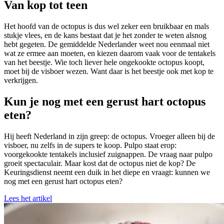
Van kop tot teen
Het hoofd van de octopus is dus wel zeker een bruikbaar en mals
stukje vlees, en de kans bestaat dat je het zonder te weten alsnog
hebt gegeten. De gemiddelde Nederlander weet nou eenmaal niet
wat ze ermee aan moeten, en kiezen daarom vaak voor de tentakels
van het beestje. Wie toch liever hele ongekookte octopus koopt,
moet bij de visboer wezen. Want daar is het beestje ook met kop te
verkrijgen.
Kun je nog met een gerust hart octopus
eten?
Hij heeft Nederland in zijn greep: de octopus. Vroeger alleen bij de
visboer, nu zelfs in de supers te koop. Pulpo staat erop:
voorgekookte tentakels inclusief zuignappen. De vraag naar pulpo
groeit spectaculair. Maar kost dat de octopus niet de kop? De
Keuringsdienst neemt een duik in het diepe en vraagt: kunnen we
nog met een gerust hart octopus eten?
Lees het artikel