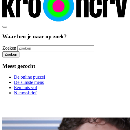
Waar ben je naar op zoek?
Zoeken
Zoeken
Meest gezocht
De online puzzel
De slimste mens
Een huis vol
Nieuwsbrief