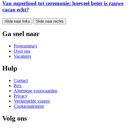
Van superfood tot ceremonie: hoeveel beter is rauwe
cacao echt?
Slide naar links
Slide naar rechts
Ga snel naar
Programma's
Over ons
Vacatures
Hulp
Contact
Pers
Algemene voorwaarden
Privacy
Veelgestelde vragen
Cookiestatement
Volg ons