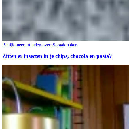
Bekijk meer artikelen over:
Spraakmakers
Zitten er insecten in je chips, chocola en pasta?