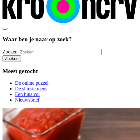
Waar ben je naar op zoek?
Zoeken
Zoeken
Meest gezocht
De online puzzel
De slimste mens
Een huis vol
Nieuwsbrief