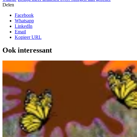
Delen
Facebook
Whatsapp
LinkedIn
Email
Kopieer URL
Ook interessant