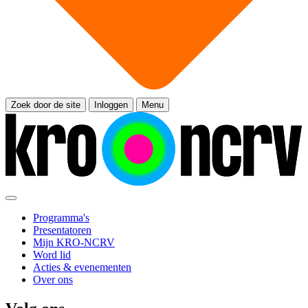
Zoek door de site
Inloggen
Menu
Programma's
Presentatoren
Mijn KRO-NCRV
Word lid
Acties & evenementen
Over ons