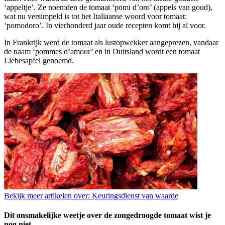
‘appeltje’. Ze noemden de tomaat ‘pomi d’oro’ (appels van goud),
wat nu versimpeld is tot het Italiaanse woord voor tomaat:
‘pomodoro’. In vierhonderd jaar oude recepten komt hij al voor.
In Frankrijk werd de tomaat als lustopwekker aangeprezen, vandaar
de naam ‘pommes d’amour’ en in Duitsland wordt een tomaat
Liebesapfel genoemd.
Bekijk meer artikelen over:
Keuringsdienst van waarde
Dit onsmakelijke weetje over de zongedroogde tomaat wist je
nog niet