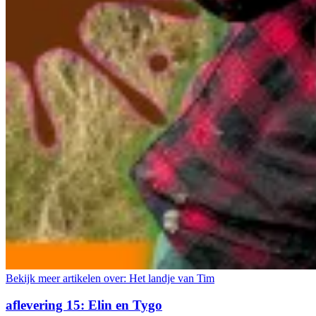
Bekijk meer artikelen over:
Het landje van Tim
aflevering 15: Elin en Tygo