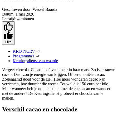
Geschreven door:
Wessel Baarda
Datum:
1 mei 2026
Leestijd:
4 minuten
Like
KRO-NCRV
->
Programma's
->
Keuringsdienst van waarde
Vergeet chocola. Cacao heeft veel meer in haar mars. Zo is er rauwe
cacao. Daar zou je energie van krijgen. Of ceremoniële cacao.
Zogenaamd goed voor de ziel. Hoe meer wonderen cacao kan
verrichten, hoe duurder die wordt. Tot wel dik 150 euro per kilo!
Maar wanneer heb je nou te maken met de ene cacao en wanneer
met de andere? De Keuringsdienst probeert er chocola van te
maken.
Verschil cacao en chocolade