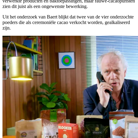
verwerkte producten en baktoepassingen, maar rauwe-cacaopuristen
zien dit juist als een ongewenste bewerking.
Uit het onderzoek van Baert blijkt dat twee van de vier onderzochte
poeders die als ceremoniële cacao verkocht worden, gealkaliseerd
zijn.