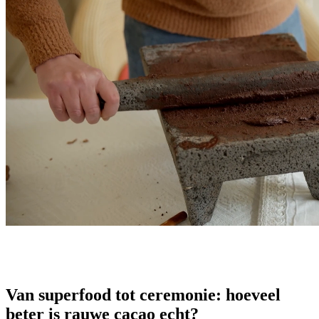
Van superfood tot ceremonie: hoeveel
beter is rauwe cacao echt?