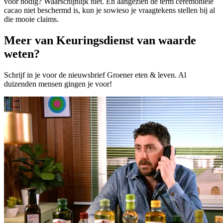
voor nodig? Waarschijnlijk niet. En aangezien de term ceremoniële
cacao niet beschermd is, kun je sowieso je vraagtekens stellen bij al
die mooie claims.
Meer van Keuringsdienst van waarde
weten?
Schrijf in je voor de nieuwsbrief Groener eten & leven. Al
duizenden mensen gingen je voor!