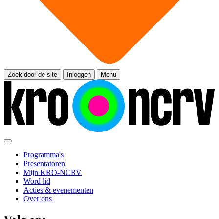
Zoek door de site
Inloggen
Menu
Programma's
Presentatoren
Mijn KRO-NCRV
Word lid
Acties & evenementen
Over ons