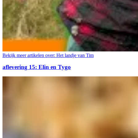
Bekijk meer artikelen over:
Het landje van Tim
aflevering 15: Elin en Tygo