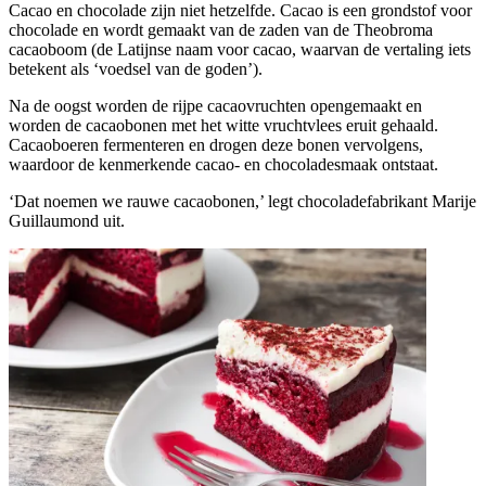
Cacao en chocolade zijn niet hetzelfde. Cacao is een grondstof voor
chocolade en wordt gemaakt van de zaden van de Theobroma
cacaoboom (de Latijnse naam voor cacao, waarvan de vertaling iets
betekent als ‘voedsel van de goden’).
Na de oogst worden de rijpe cacaovruchten opengemaakt en
worden de cacaobonen met het witte vruchtvlees eruit gehaald.
Cacaoboeren fermenteren en drogen deze bonen vervolgens,
waardoor de kenmerkende cacao- en chocoladesmaak ontstaat.
‘Dat noemen we rauwe cacaobonen,’ legt chocoladefabrikant Marije
Guillaumond uit.