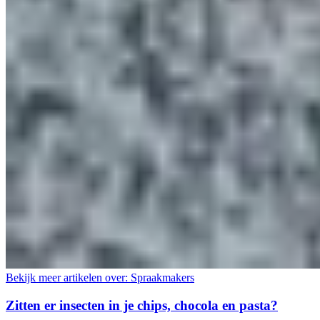
Bekijk meer artikelen over:
Spraakmakers
Zitten er insecten in je chips, chocola en pasta?