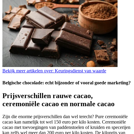
Bekijk meer artikelen over:
Keuringsdienst van waarde
Belgische chocolade: echt bijzonder of vooral goede marketing?
Prijsverschillen rauwe cacao,
ceremoniële cacao en normale cacao
Zijn die enorme prijsverschillen dan wel terecht?
Pure ceremoniële
cacao kan namelijk tot wel 150 euro per kilo kosten. C
eremoniële
cacao met toevoegingen van paddenstoelen of kruiden en specerijen
kan zelfs wel meer dan 200 euro per kilo kosten. De kiloprijs van