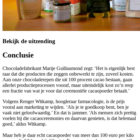
Bekijk de uitzending
Conclusie
Chocoladefabrikant Marije Guillaumond zegt: ‘Het is eigenlijk best
raar dat die producten die zeggen onbewerkt te zijn, zoveel kosten.
Aan onze chocoladerepen die uit 100 procent cacao bestaan, gaan
allerlei productieprocessen vooraf, maar uiteindelijk kost zo’n reep
een fractie van wat je voor dat ceremoniële cacaopoeder betaalt.’
Volgens Renger Witkamp, hoogleraar farmacologie, is de prijs
vooral aan marketing te wijden. ‘Als je te goedkoop bent, ben je
vaak niet geloofwaardig.’ En dat is jammer. 'Als mensen zich prettig
voelen bij die cacaoceremonies en daarvan genieten, is dat helemaal
goed,’ aldus Witkamp.
Maar heb je daar echt cacaopoeder van meer dan 100 euro per kilo