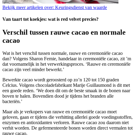
Bekijk meer artikelen over:
Keuringsdienst van waarde
Van taart tot koekjes: wat is red velvet precies?
Verschil tussen rauwe cacao en normale
cacao
Wat is het verschil tussen normale, rauwe en ceremoniële cacao
dan? Volgens Sharon Fernie, handelaar in ceremoniële cacao, zit ’m
dat voornamelijk in het verwerkingsproces. ‘Rauwe en ceremoniële
cacao zijn veel minder bewerkt.’
Bewerkte cacao wordt geroosterd op zo’n 120 tot 150 graden
Celcius. Volgens chocoladefabrikant Marije Guillaumond is dit met
een goede reden. ‘We doen dit om de beste smaak in de bonen naar
boven te halen. Bovendien dood je tijdens het branden alle
bacteriën.’
Maar als je verkopers van rauwe en ceremoniële cacao moet
geloven, gaan er tijdens die verhitting allerlei goede voedingsstoffen,
enzymen en antioxidanten verloren. Rauwe cacao zou daarom niet
verhit worden. De gefermenteerde bonen worden direct vermalen tot
rauwe cacao.