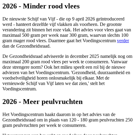
2026 - Minder rood vlees
De nieuwste Schijf van Vijf - die op 9 april 2026 geïntroduceerd
werd - hanteert dezelfde vijf vlakken als voorheen. De grootste
verandering zit binnen het roze vlak.
Het advies voor vlees gaat van
maximaal 500 gram per week naar 300 gram, waarvan slechts 100
gram mager rood vlees. Daarmee gaat het Voedingscentrum
verder
dan de Gezondheidsraad.
De Gezondheidsraad adviseerde in december 2025 namelijk nog om
maximaal 200 gram rood vlees per week te consumeren. Vanwaar
deze strengere norm? Ook het milieu speelt een rol bij de nieuwe
adviezen van het Voedingscentrum. 'Gezondheid, duurzaamheid en
voedselveiligheid horen onlosmakelijk bij elkaar. Met de
vernieuwde Schijf van Vijf laten we dat zien,' stelt het
Voedingscentrum.
2026 - Meer peulvruchten
Het Voedingscentrum haakt daarom in op het advies van de
Gezondheidsraad om in plaats van 120 - 180 gram peulvruchten 250
gram peulvruchten per week te consumeren.