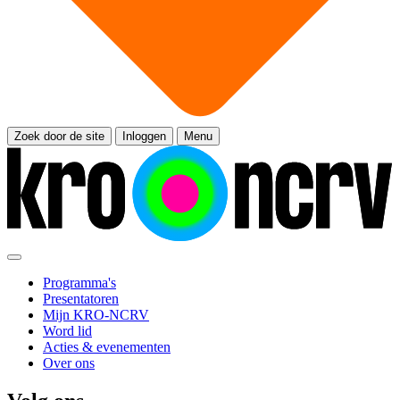
Zoek door de site
Inloggen
Menu
Programma's
Presentatoren
Mijn KRO-NCRV
Word lid
Acties & evenementen
Over ons