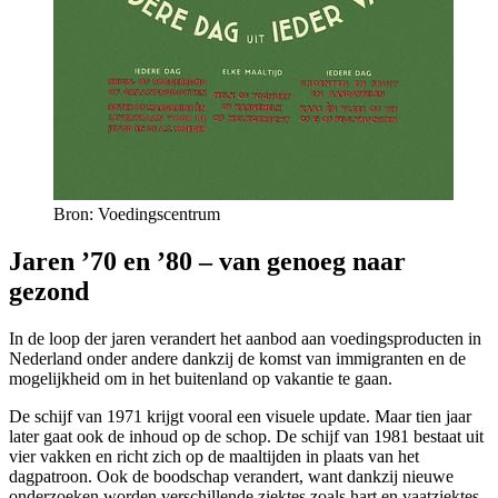
Bron: Voedingscentrum
Jaren ’70 en ’80 – van genoeg naar
gezond
In de loop der jaren verandert het aanbod aan voedingsproducten in
Nederland onder andere dankzij
de komst van immigranten en de
mogelijkheid om in het buitenland op vakantie te gaan.
De schijf van 1971 krijgt vooral een visuele update. Maar tien jaar
later gaat ook de inhoud op de schop. De schijf van 1981 bestaat uit
vier vakken en richt zich op de maaltijden in plaats van het
dagpatroon. Ook de boodschap verandert, want dankzij nieuwe
onderzoeken worden verschillende ziektes zoals hart en vaatziektes