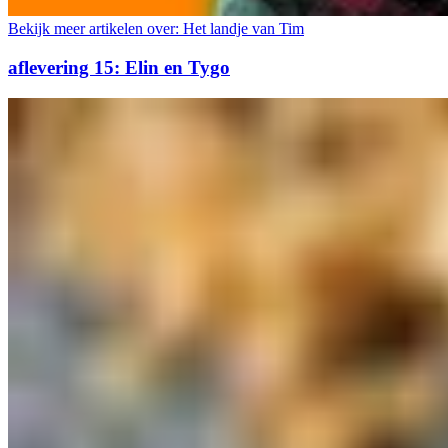
Bekijk meer artikelen over:
Het landje van Tim
aflevering 15: Elin en Tygo