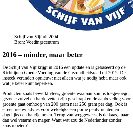
Schijf van Vijf uit 2004
Bron: Voedingscentrum
2016 – minder, maar beter
De Schijf van Vijf krijgt in 2016 een update en is gebaseerd op de
Richtlijnen Goede Voeding van de Gezondheidsraad uit 2015. De
insteek verandert opnieuw: niet alleen wat je nodig hebt, maar ook
wat je beter kunt beperken.
Producten zoals bewerkt vlees, groente waaraan zout is toegevoegd,
gezoete zuivel en harde vetten zijn geschrapt en de aanbeveling voor
groente gaat omhoog van 200 gram naar 250 gram per dag. Ook is
er een nieuw advies voor wekelijks een portie peulvruchten en
dagelijks een handje noten. Terug van weggeweest is de kaas, maar
dan wel vetarm en mager. Want wat zou de Nederlander zonder
kaas moeten?