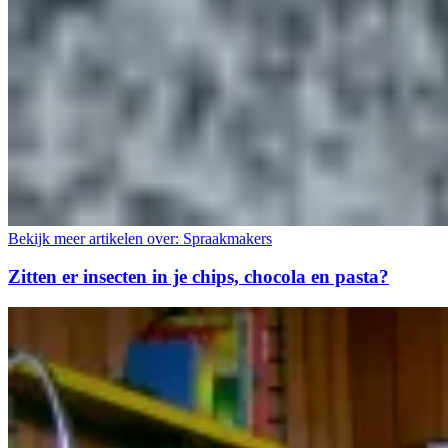
Bekijk meer artikelen over:
Spraakmakers
Zitten er insecten in je chips, chocola en pasta?