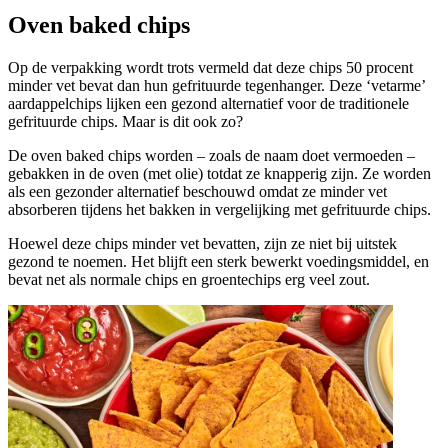
Oven baked chips
Op de verpakking wordt trots vermeld dat deze chips 50 procent
minder vet bevat dan hun gefrituurde tegenhanger. Deze ‘vetarme’
aardappelchips lijken een gezond alternatief voor de traditionele
gefrituurde chips. Maar is dit ook zo?
De oven baked chips worden – zoals de naam doet vermoeden –
gebakken in de oven (met olie) totdat ze knapperig zijn. Ze worden
als een gezonder alternatief beschouwd omdat ze minder vet
absorberen tijdens het bakken in vergelijking met gefrituurde chips.
Hoewel deze chips minder vet bevatten, zijn ze niet bij uitstek
gezond te noemen. Het blijft een sterk bewerkt voedingsmiddel, en
bevat net als normale chips en groentechips erg veel zout.