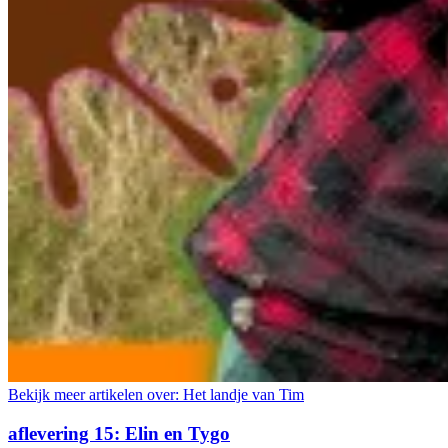
Bekijk meer artikelen over:
Het landje van Tim
aflevering 15: Elin en Tygo