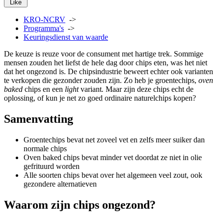
Like
KRO-NCRV
->
Programma's
->
Keuringsdienst van waarde
De keuze is reuze voor de consument met hartige trek. Sommige
mensen zouden het liefst de hele dag door chips eten, was het niet
dat het ongezond is. De chipsindustrie beweert echter ook varianten
te verkopen die gezonder zouden zijn. Zo heb je groentechips,
oven
baked
chips en een
light
variant
.
Maar zijn deze chips echt de
oplossing, of kun je net zo goed ordinaire naturelchips kopen?
Samenvatting
Groentechips bevat net zoveel vet en zelfs meer suiker dan
normale chips
Oven baked chips bevat minder vet doordat ze niet in olie
gefrituurd worden
Alle soorten chips bevat over het algemeen veel zout, ook
gezondere alternatieven
Waarom zijn chips ongezond?