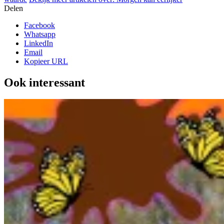
Delen
Facebook
Whatsapp
LinkedIn
Email
Kopieer URL
Ook interessant