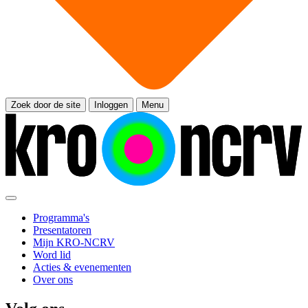
Zoek door de site
Inloggen
Menu
Programma's
Presentatoren
Mijn KRO-NCRV
Word lid
Acties & evenementen
Over ons