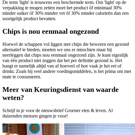
De term 'light' is trouwens een beschermde term. Om 'light' op de
verpakking te mogen zetten moet het product óf minimaal 30%
minder suiker óf 30% minder vet óf 30% minder calorieën dan een
soortgelijk product bevatten.
Chips is nou eenmaal ongezond
Hoewel de schappen vol liggen met chips die beweren een gezond
alternatief te bieden, moeten we ons er misschien maar bij
neerleggen dat chips nou eenmaal ongezond zijn. Je kunt eigenlijk
van één product niet zeggen dat het per definitie gezond is. Het
hangt er namelijk altijd van af hoeveel of hoe vaak je het eet of
drinkt. Zoals bij veel andere voedingsmiddelen, is het prima om met
mate te consumeren.
Meer van Keuringsdienst van waarde
weten?
Schrijf in je voor de nieuwsbrief Groener eten & leven. Al
duizenden mensen gingen je voor!