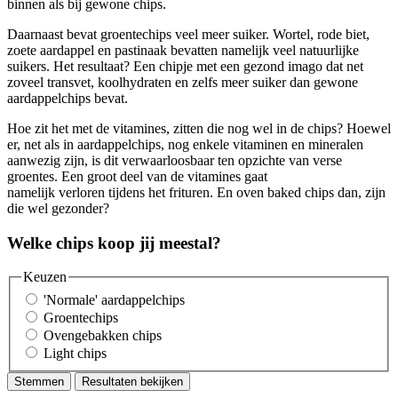
binnen als bij gewone chips.
Daarnaast bevat groentechips veel meer suiker. Wortel, rode biet,
zoete aardappel en pastinaak bevatten namelijk veel natuurlijke
suikers. Het resultaat? Een chipje met een gezond imago dat net
zoveel transvet, koolhydraten en zelfs meer suiker dan gewone
aardappelchips bevat.
Hoe zit het met de vitamines, zitten die nog wel in de chips? Hoewel
er, net als in aardappelchips, nog enkele vitaminen en mineralen
aanwezig zijn, is dit verwaarloosbaar ten opzichte van verse
groentes. Een groot deel van de vitamines gaat
namelijk verloren tijdens het frituren. En oven baked chips dan, zijn
die wel gezonder?
Welke chips koop jij meestal?
Keuzen
'Normale' aardappelchips
Groentechips
Ovengebakken chips
Light chips
Stemmen
Resultaten bekijken