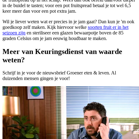
in de buidel te tasten; voor een pot fruitspread betaal je tot wel 6,5
keer meer dan voor een pot extra jam.
Wil je liever weten wat er precies in je jam gaat? Dan kun je 'm ook
goedkoop zelf maken. Kijk hiervoor welke
soorten fruit er in het
seizoen zijn
en steriliseer een glazen bewaarpotje boven de 85
graden Celsius om je jam eeuwig houdbaar te maken.
Meer van Keuringsdienst van waarde
weten?
Schrijf in je voor de nieuwsbrief Groener eten & leven. Al
duizenden mensen gingen je voor!