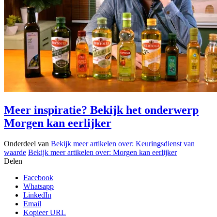
Meer inspiratie? Bekijk het onderwerp
Morgen kan eerlijker
Onderdeel van
Bekijk meer artikelen over:
Keuringsdienst van
waarde
Bekijk meer artikelen over:
Morgen kan eerlijker
Delen
Facebook
Whatsapp
LinkedIn
Email
Kopieer URL