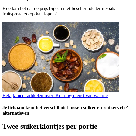
Hoe kan het dat de prijs bij een niet-beschermde term zoals
fruitspread zo op kan lopen?
Bekijk meer artikelen over:
Keuringsdienst van waarde
Je lichaam kent het verschil niet tussen suiker en 'suikervrije'
alternatieven
Twee suikerklontjes per portie