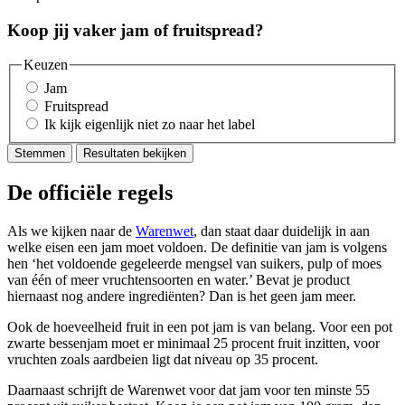
Koop jij vaker jam of fruitspread?
Keuzen
Jam
Fruitspread
Ik kijk eigenlijk niet zo naar het label
Stemmen
Resultaten bekijken
De officiële regels
Als we kijken naar de
Warenwet
, dan staat daar duidelijk in aan
welke eisen een jam moet voldoen. De definitie van jam is volgens
hen ‘het voldoende gegeleerde mengsel van suikers, pulp of moes
van één of meer vruchtensoorten en water.’ Bevat je product
hiernaast nog andere ingrediënten? Dan is het geen jam meer.
Ook de hoeveelheid fruit in een pot jam is van belang. Voor een pot
zwarte bessenjam moet er minimaal 25 procent fruit inzitten, voor
vruchten zoals aardbeien ligt dat niveau op 35 procent.
Daarnaast schrijft de Warenwet voor dat jam voor ten minste 55