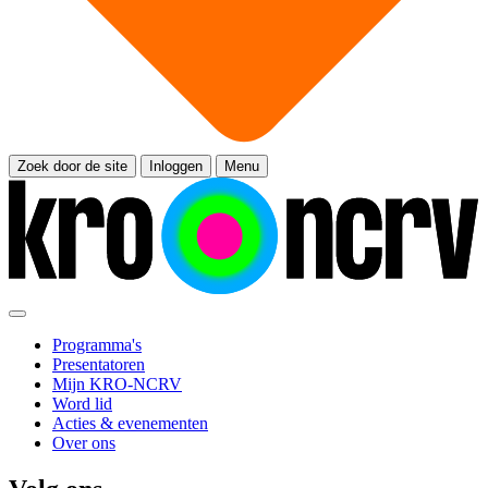
Zoek door de site
Inloggen
Menu
Programma's
Presentatoren
Mijn KRO-NCRV
Word lid
Acties & evenementen
Over ons