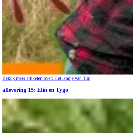
Bekijk meer artikelen over:
Het landje van Tim
aflevering 15: Elin en Tygo