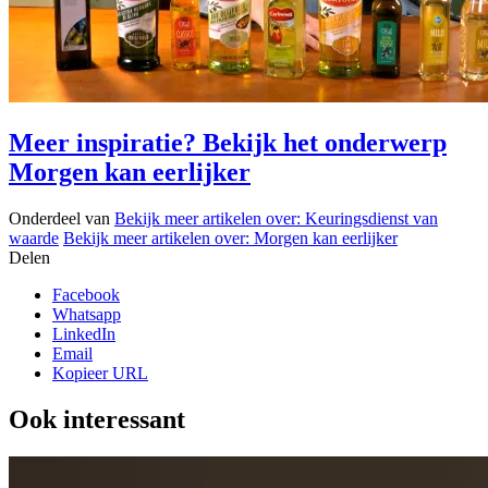
Meer inspiratie? Bekijk het onderwerp
Morgen kan eerlijker
Onderdeel van
Bekijk meer artikelen over:
Keuringsdienst van
waarde
Bekijk meer artikelen over:
Morgen kan eerlijker
Delen
Facebook
Whatsapp
LinkedIn
Email
Kopieer URL
Ook interessant