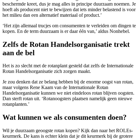
beschermde kreet, dus je mag alles in principe duurzaam noemen. Je
hoeft als producent niet te bewijzen dat iets minder belastend is voor
het milieu dan een alternatief materiaal of product.’
‘Het zijn allemaal trucjes om consumenten te verleiden om dingen te
kopen. En de term duurzaam is er daar één van,’ aldus Nonhebel.
Zelfs de Rotan Handelsorganisatie trekt
aan de bel
Het is zo slecht met de rotanplant gesteld dat zelfs de Internationale
Rotan Handelsorganisatie zich zorgen maakt.
Je zou denken dat ze belang hebben bij de enorme oogst van rotan,
maar volgens Rene Kaam van de Internationale Rotan
Handelsorganisatie kunnen we niet eindeloos rotan blijven oogsten.
Dan sterft rotan uit. ‘Rotanoogsters plaatsen namelijk geen nieuwe
rotanplanten.’
Wat kunnen we als consumenten doen?
Wil je duurzaam geoogste rotan kopen? Kijk dan naar het ROLEs-
keurmerk. De kans is echter klein dat je dit keurmerk bij de grotere