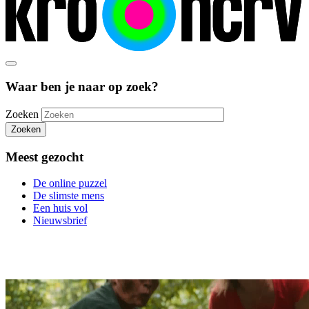
Waar ben je naar op zoek?
Zoeken
Zoeken
Meest gezocht
De online puzzel
De slimste mens
Een huis vol
Nieuwsbrief