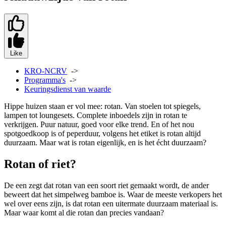
Like
KRO-NCRV
->
Programma's
->
Keuringsdienst van waarde
Hippe huizen staan er vol mee: rotan. Van stoelen tot spiegels,
lampen tot loungesets. Complete inboedels zijn in rotan te
verkrijgen. Puur natuur, goed voor elke trend. En of het nou
spotgoedkoop is of peperduur, volgens het etiket is rotan altijd
duurzaam. Maar wat is rotan eigenlijk, en is het écht duurzaam?
Rotan of riet?
De een zegt dat rotan van een soort riet gemaakt wordt, de ander
beweert dat het simpelweg bamboe is. Waar de meeste verkopers het
wel over eens zijn, is dat rotan een uitermate duurzaam materiaal is.
Maar waar komt al die rotan dan precies vandaan?