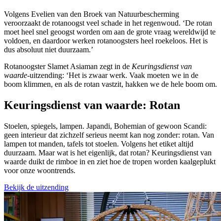
Volgens Evelien van den Broek van Natuurbescherming
veroorzaakt de rotanoogst veel schade in het regenwoud. ‘
De rotan
moet heel snel geoogst worden om aan de grote vraag wereldwijd te
voldoen, en daardoor werken rotanoogsters heel roekeloos
. Het is
dus absoluut niet duurzaam.’
Rotanoogster Slamet Asiaman zegt in de
Keuringsdienst van
waarde
-uitzending: ‘Het is zwaar werk. Vaak moeten we in de
boom klimmen, en als de rotan vastzit, hakken we de hele boom om.
Keuringsdienst van waarde: Rotan
Stoelen, spiegels, lampen. Japandi, Bohemian of gewoon Scandi:
geen interieur dat zichzelf serieus neemt kan nog zonder: rotan. Van
lampen tot manden, tafels tot stoelen. Volgens het etiket altijd
duurzaam. Maar wat is het eigenlijk, dat rotan? Keuringsdienst van
waarde duikt de rimboe in en ziet hoe de tropen worden kaalgeplukt
voor onze woontrends.
Bekijk de uitzending