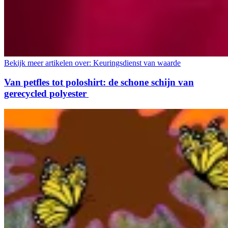
Bekijk meer artikelen over:
Keuringsdienst van waarde
Van petfles tot poloshirt: de schone schijn van
gerecycled polyester