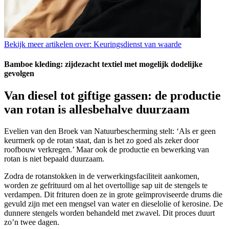
Bekijk meer artikelen over:
Keuringsdienst van waarde
Bamboe kleding: zijdezacht textiel met mogelijk dodelijke
gevolgen
Van diesel tot giftige gassen: de productie
van rotan is allesbehalve duurzaam
Evelien van den Broek van Natuurbescherming stelt: ‘Als er geen
keurmerk op de rotan staat, dan is het zo goed als zeker door
roofbouw verkregen.’ Maar ook de productie en bewerking van
rotan is niet bepaald duurzaam.
Zodra de rotanstokken in de verwerkingsfaciliteit aankomen,
worden ze gefrituurd om al het overtollige sap uit de stengels te
verdampen. Dit frituren doen ze in grote geïmproviseerde drums die
gevuld zijn met een mengsel van water en dieselolie of kerosine. De
dunnere stengels worden behandeld met zwavel. Dit proces duurt
zo’n twee dagen.