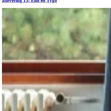
aflevering 15: Elin en Tygo