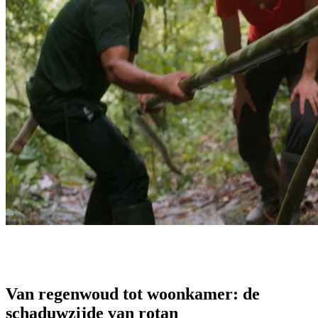
Van regenwoud tot woonkamer: de
schaduwzijde van rotan