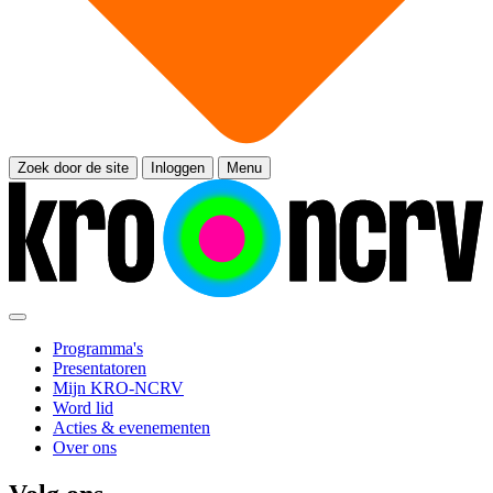
Zoek door de site
Inloggen
Menu
Programma's
Presentatoren
Mijn KRO-NCRV
Word lid
Acties & evenementen
Over ons