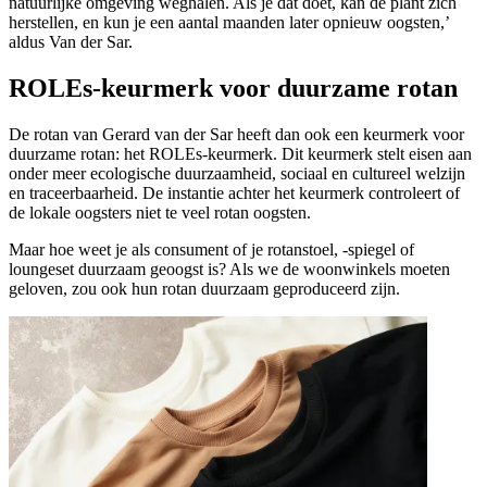
natuurlijke omgeving weghalen. Als je dat doet, kan de plant zich
herstellen, en kun je een aantal maanden later opnieuw oogsten,’
aldus Van der Sar.
ROLEs-keurmerk voor duurzame rotan
De rotan van Gerard van der Sar heeft dan ook een keurmerk voor
duurzame rotan: het ROLEs-keurmerk. Dit keurmerk stelt eisen aan
onder meer ecologische duurzaamheid, sociaal en cultureel welzijn
en traceerbaarheid. De instantie achter het keurmerk controleert of
de lokale oogsters niet te veel rotan oogsten.
Maar hoe weet je als consument of je rotanstoel, -spiegel of
loungeset duurzaam geoogst is? Als we de woonwinkels moeten
geloven, zou ook hun rotan duurzaam geproduceerd zijn.