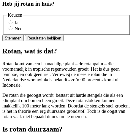
Heb jij rotan in huis?
Keuzen
Ja
Nee
Stemmen
Resultaten bekijken
Rotan, wat is dat?
Rotan komt van een liaanachtige plant – de rotanpalm – die
voornamelijk in tropische regenwouden groeit. Het is dus geen
bamboe, en ook geen riet. Verreweg de meeste rotan die in
Nederlandse woonwinkels belandt - zo’n 90 procent - komt uit
Indonesië.
De rotan die geoogst wordt, bestaat uit harde stengels die als een
klimplant om bomen heen groeit. Deze rotanstokken kunnen
makkelijk 100 meter lang worden. Doordat de stengels snel groeien,
is het in theorie een erg duurzame grondstof. Toch is de oogst van
rotan vaak niet bepaald duurzaam te noemen.
Is rotan duurzaam?