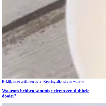
Bekijk meer artikelen over:
Keuringsdienst van waarde
Waarom hebben sommige eieren een dubbele
dooier?