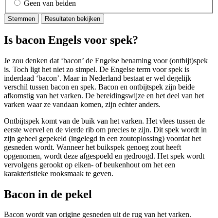
Geen van beiden
Stemmen
Resultaten bekijken
Is bacon Engels voor spek?
Je zou denken dat ‘bacon’ de Engelse benaming voor (ontbijt)spek
is. Toch ligt het niet zo simpel.
De Engelse term voor spek is
inderdaad ‘bacon’. Maar in Nederland bestaat er wel degelijk
verschil tussen bacon en spek.
Bacon en ontbijtspek zijn beide
afkomstig van het varken. De bereidingswijze en het deel van het
varken waar ze vandaan komen, zijn echter anders.
Ontbijtspek komt van de buik van het varken. Het vlees tussen de
eerste wervel en de vierde rib om precies te zijn. Dit spek wordt in
zijn geheel gepekeld (ingelegd in een zoutoplossing) voordat het
gesneden wordt. Wanneer het buikspek genoeg zout heeft
opgenomen, wordt deze afgespoeld en gedroogd. Het spek wordt
vervolgens gerookt op eiken- of beukenhout om het een
karakteristieke rooksmaak te geven.
Bacon in de pekel
Bacon wordt van origine gesneden uit de rug van het varken.