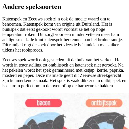
Andere speksoorten
Katenspek en Zeeuws spek zijn
ook de moeite waard
om te
benoemen. Katenspek
komt van origine uit Duitsland. Het
is
buik
spek dat
eerst
gekookt
wordt
voordat
ze het op hoge
temperatuur roken
. Dit zorgt voor een minder vette en meer ham-
achtige smaak.
Je kunt katenspek herkennen aan het bruine randje.
Dit randje krijgt de spek door het
vlees te behandelen met suiker
tijdens het rookproces.
Zeeuws spek
wordt ook gesneden uit de buik van het varken
.
Het
wordt in tegenstelling tot ontbijtspek en katenspek niet gerookt. N
a
het pekelen
wordt het spek
gemarineerd
met ketjap, kerrie, paprika,
mosterd en peper.
Deze marinade geeft dit Zeeuwse streekgerecht
zijn kenmerkende smaak. Het
spek is vaak dikker dan ontbijtspek
en
is
daarom
perfect om in de oven
of op de barbecue
te bakken.