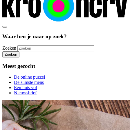
Waar ben je naar op zoek?
Zoeken
Zoeken
Meest gezocht
De online puzzel
De slimste mens
Een huis vol
Nieuwsbrief