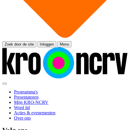
Zoek door de site
Inloggen
Menu
Programma's
Presentatoren
Mijn KRO-NCRV
Word lid
Acties & evenementen
Over ons