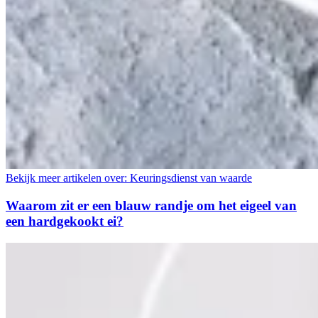
Bekijk meer artikelen over:
Keuringsdienst van waarde
Waarom zit er een blauw randje om het eigeel van
een hardgekookt ei?