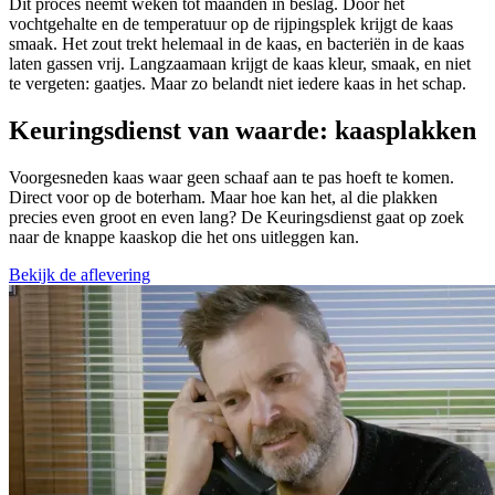
Dit proces neemt weken tot maanden in beslag. Door het
vochtgehalte en de temperatuur op de rijpingsplek krijgt de kaas
smaak. Het zout trekt helemaal in de kaas, en bacteriën in de kaas
laten gassen vrij. Langzaamaan krijgt de kaas kleur, smaak, en niet
te vergeten: gaatjes. Maar zo belandt niet iedere kaas in het schap.
Keuringsdienst van waarde: kaasplakken
Voorgesneden kaas waar geen schaaf aan te pas hoeft te komen.
Direct voor op de boterham. Maar hoe kan het, al die plakken
precies even groot en even lang? De Keuringsdienst gaat op zoek
naar de knappe kaaskop die het ons uitleggen kan.
Bekijk de aflevering