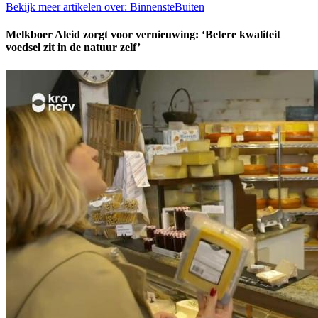
Bekijk meer artikelen over:
BinnensteBuiten
Melkboer Aleid zorgt voor vernieuwing: ‘Betere kwaliteit
voedsel zit in de natuur zelf’