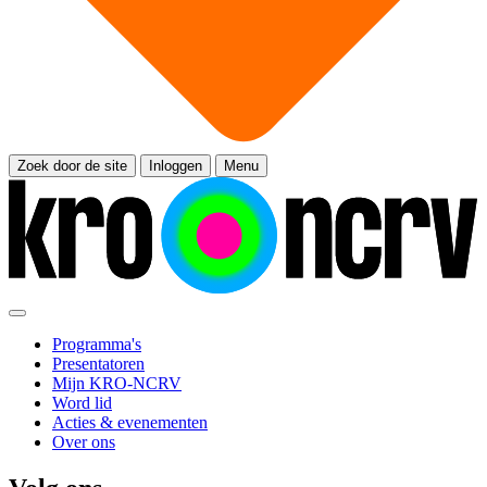
Zoek door de site
Inloggen
Menu
Programma's
Presentatoren
Mijn KRO-NCRV
Word lid
Acties & evenementen
Over ons