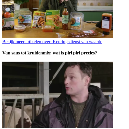
Bekijk meer artikelen over:
Keuringsdienst van waarde
Van saus tot kruidenmix: wat is piri piri precies?