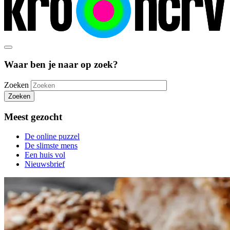
Waar ben je naar op zoek?
Zoeken
Zoeken
Meest gezocht
De online puzzel
De slimste mens
Een huis vol
Nieuwsbrief