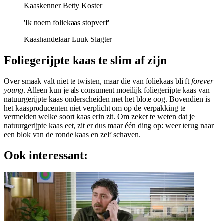
Kaaskenner Betty Koster
'Ik noem foliekaas stopverf'
Kaashandelaar Luuk Slagter
Foliegerijpte kaas te slim af zijn
Over smaak valt niet te twisten, maar die van foliekaas blijft
forever
young
. Alleen kun je als consument moeilijk foliegerijpte kaas van
natuurgerijpte kaas onderscheiden met het blote oog. Bovendien is
het kaasproducenten niet verplicht om op de verpakking te
vermelden welke soort kaas erin zit. Om zeker te weten dat je
natuurgerijpte kaas eet, zit er dus maar één ding op: weer terug naar
een blok van de ronde kaas en zelf schaven.
Ook interessant: