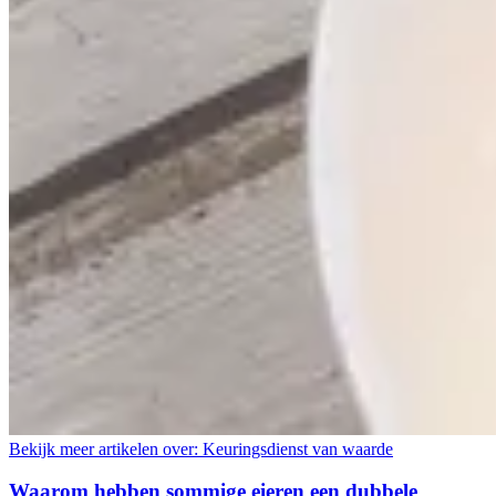
Bekijk meer artikelen over:
Keuringsdienst van waarde
Waarom hebben sommige eieren een dubbele