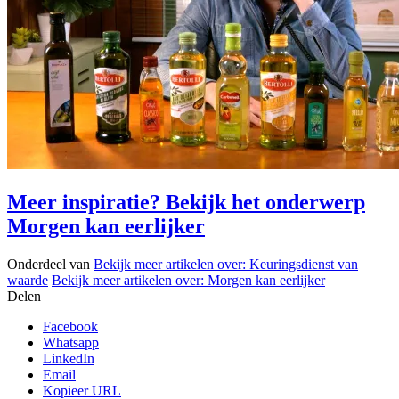
Meer inspiratie? Bekijk het onderwerp
Morgen kan eerlijker
Onderdeel van
Bekijk meer artikelen over:
Keuringsdienst van
waarde
Bekijk meer artikelen over:
Morgen kan eerlijker
Delen
Facebook
Whatsapp
LinkedIn
Email
Kopieer URL