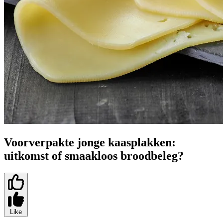
Voorverpakte jonge kaasplakken:
uitkomst of smaakloos broodbeleg?
Like