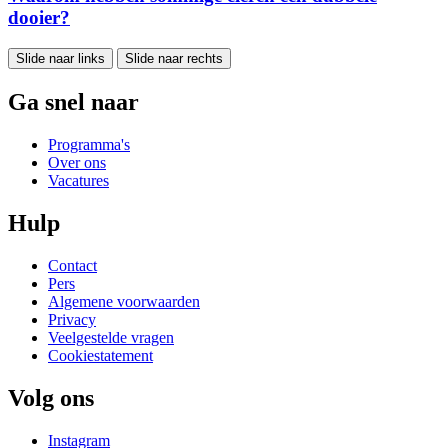
dooier?
Slide naar links
Slide naar rechts
Ga snel naar
Programma's
Over ons
Vacatures
Hulp
Contact
Pers
Algemene voorwaarden
Privacy
Veelgestelde vragen
Cookiestatement
Volg ons
Instagram