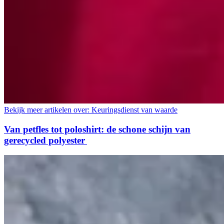
Bekijk meer artikelen over:
Keuringsdienst van waarde
Van petfles tot poloshirt: de schone schijn van
gerecycled polyester