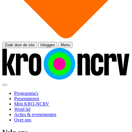
Zoek door de site
Inloggen
Menu
Programma's
Presentatoren
Mijn KRO-NCRV
Word lid
Acties & evenementen
Over ons