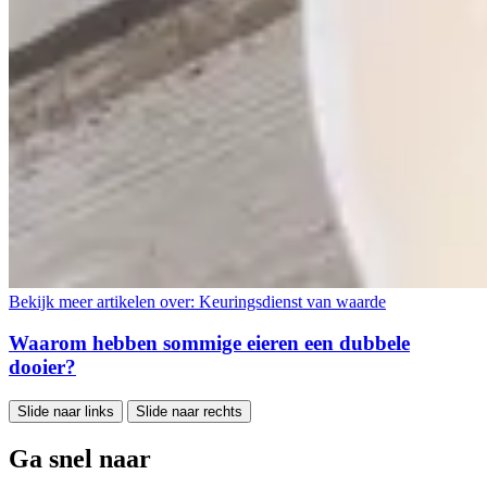
Bekijk meer artikelen over:
Keuringsdienst van waarde
Waarom hebben sommige eieren een dubbele
dooier?
Slide naar links
Slide naar rechts
Ga snel naar