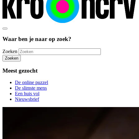
Waar ben je naar op zoek?
Zoeken
Zoeken
Meest gezocht
De online puzzel
De slimste mens
Een huis vol
Nieuwsbrief