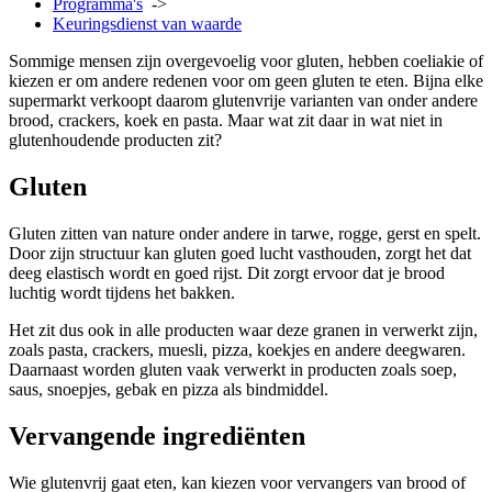
Programma's
->
Keuringsdienst van waarde
Sommige mensen zijn overgevoelig voor gluten, hebben coeliakie of
kiezen er om andere redenen voor om geen gluten te eten. Bijna elke
supermarkt verkoopt daarom glutenvrije varianten van onder andere
brood, crackers, koek en pasta. Maar wat zit daar in wat niet in
glutenhoudende producten zit?
Gluten
Gluten zitten van nature onder andere in tarwe, rogge, gerst en spelt.
Door zijn structuur kan gluten goed lucht vasthouden, zorgt het dat
deeg elastisch wordt en goed rijst. Dit zorgt ervoor dat je brood
luchtig wordt tijdens het bakken.
Het zit dus ook in alle producten waar deze granen in verwerkt zijn,
zoals pasta, crackers, muesli, pizza, koekjes en andere deegwaren.
Daarnaast worden gluten vaak verwerkt in producten zoals soep,
saus, snoepjes, gebak en pizza als bindmiddel.
Vervangende ingrediënten
Wie glutenvrij gaat eten, kan kiezen voor vervangers van brood of