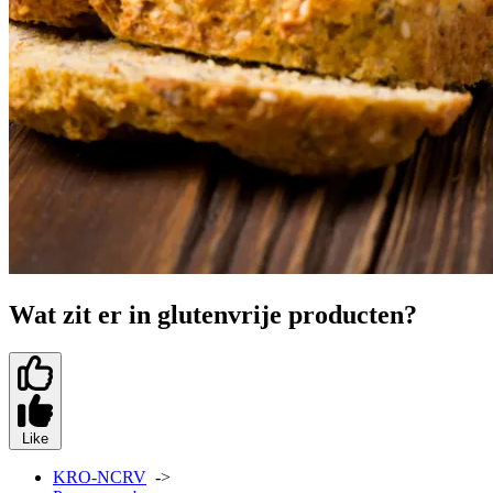
Wat zit er in glutenvrije producten?
Like
KRO-NCRV
->