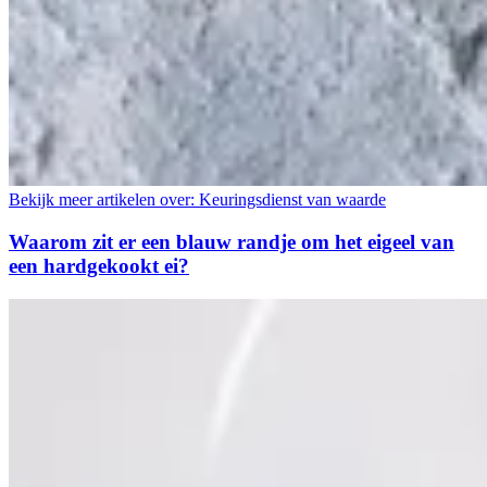
Bekijk meer artikelen over:
Keuringsdienst van waarde
Waarom zit er een blauw randje om het eigeel van
een hardgekookt ei?