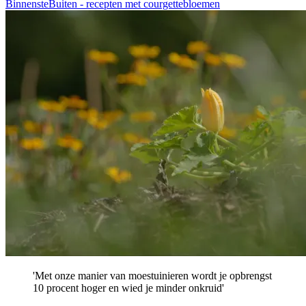
BinnensteBuiten - recepten met courgettebloemen
'Met onze manier van moestuinieren wordt je opbrengst
10 procent hoger en wied je minder onkruid'