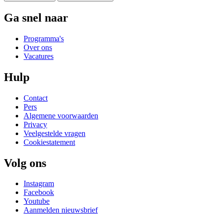
Ga snel naar
Programma's
Over ons
Vacatures
Hulp
Contact
Pers
Algemene voorwaarden
Privacy
Veelgestelde vragen
Cookiestatement
Volg ons
Instagram
Facebook
Youtube
Aanmelden nieuwsbrief