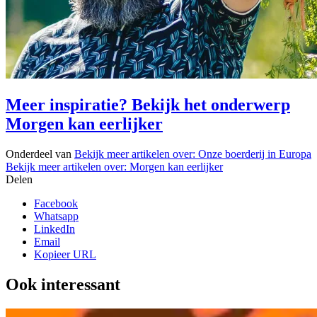
Meer inspiratie? Bekijk het onderwerp
Morgen kan eerlijker
Onderdeel van
Bekijk meer artikelen over:
Onze boerderij in Europa
Bekijk meer artikelen over:
Morgen kan eerlijker
Delen
Facebook
Whatsapp
LinkedIn
Email
Kopieer URL
Ook interessant