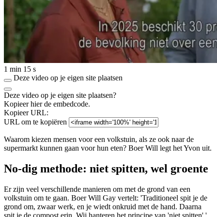
1 min 15 s
Deze video op je eigen site plaatsen
Deze video op je eigen site plaatsen?
Kopieer hier de embedcode.
Kopieer URL:
URL om te kopiëren
Waarom kiezen mensen voor een volkstuin, als ze ook naar de
supermarkt kunnen gaan voor hun eten? Boer Will legt het Yvon uit.
No-dig methode: niet spitten, wel groente
Er zijn veel verschillende manieren om met de grond van een
volkstuin om te gaan. Boer Will Gay vertelt: 'Traditioneel spit je de
grond om, zwaar werk, en je wiedt onkruid met de hand. Daarna
spit je de compost erin. Wij hanteren het principe van 'niet spitten'.'