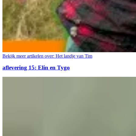
Bekijk meer artikelen over:
Het landje van Tim
aflevering 15: Elin en Tygo