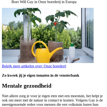
Boer Will Gay in Onze boerderij in Europa
Bekijk meer artikelen over:
Onze boerderij
Zo kweek jij je eigen tomaten in de vensterbank
Mentale gezondheid
Niet alleen zorg je voor je eigen eten met een moestuin, het helpt je
ook om meer met de natuur in contact te komen. Volgens Gay is de
meestgenoemde reden voor mensen die een volkstuin huren hun