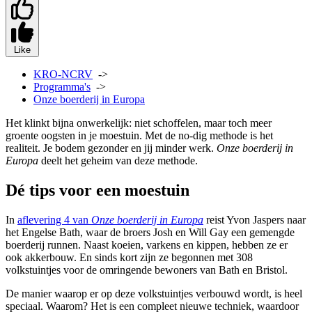
Like
KRO-NCRV
->
Programma's
->
Onze boerderij in Europa
Het klinkt bijna onwerkelijk: niet schoffelen, maar toch meer
groente oogsten in je moestuin. Met de no-dig methode is het
realiteit. Je bodem gezonder en jij minder werk.
Onze boerderij in
Europa
deelt het geheim van deze methode.
Dé tips voor een moestuin
In
aflevering 4 van
Onze boerderij in Europa
reist Yvon Jaspers naar
het Engelse Bath, waar de broers Josh en Will Gay een gemengde
boerderij runnen. Naast koeien, varkens en kippen, hebben ze er
ook akkerbouw. En sinds kort zijn ze begonnen met 308
volkstuintjes voor de omringende bewoners van Bath en Bristol.
De manier waarop er op deze volkstuintjes verbouwd wordt, is heel
speciaal. Waarom? Het is een compleet nieuwe techniek, waardoor