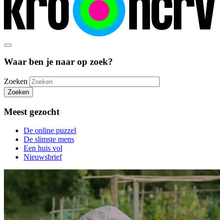
Waar ben je naar op zoek?
Zoeken
Zoeken
Meest gezocht
De online puzzel
De slimste mens
Een huis vol
Nieuwsbrief