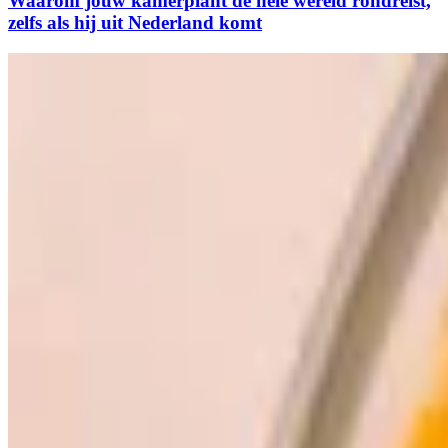
Waarom jouw kamerplant de hele wereld rondreist,
zelfs als hij uit Nederland komt