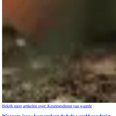
Bekijk meer artikelen over:
Keuringsdienst van waarde