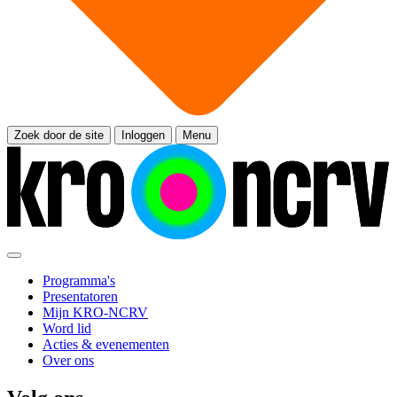
Zoek door de site
Inloggen
Menu
Programma's
Presentatoren
Mijn KRO-NCRV
Word lid
Acties & evenementen
Over ons