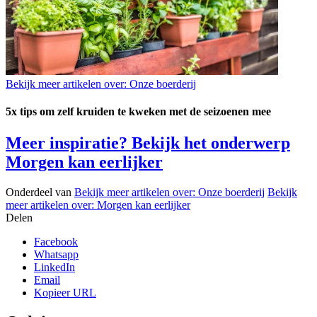
Bekijk meer artikelen over:
Onze boerderij
5x tips om zelf kruiden te kweken met de seizoenen mee
Meer inspiratie? Bekijk het onderwerp
Morgen kan eerlijker
Onderdeel van
Bekijk meer artikelen over:
Onze boerderij
Bekijk
meer artikelen over:
Morgen kan eerlijker
Delen
Facebook
Whatsapp
LinkedIn
Email
Kopieer URL