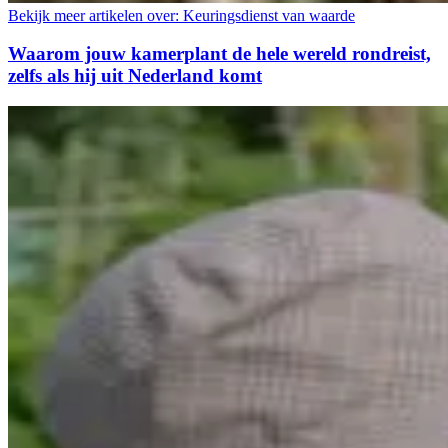
Bekijk meer artikelen over:
Keuringsdienst van waarde
Waarom jouw kamerplant de hele wereld rondreist,
zelfs als hij uit Nederland komt