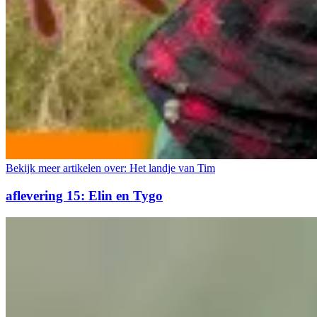
Bekijk meer artikelen over:
Het landje van Tim
aflevering 15: Elin en Tygo