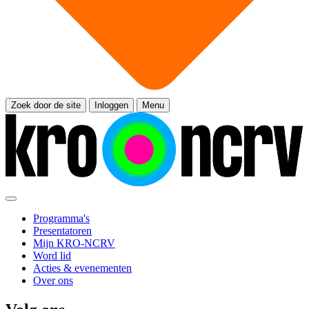
Zoek door de site
Inloggen
Menu
Programma's
Presentatoren
Mijn KRO-NCRV
Word lid
Acties & evenementen
Over ons