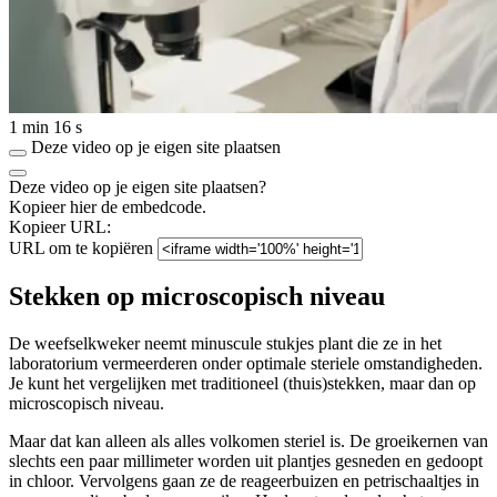
1 min 16 s
Deze video op je eigen site plaatsen
Deze video op je eigen site plaatsen?
Kopieer hier de embedcode.
Kopieer URL:
URL om te kopiëren
Stekken op microscopisch niveau
De weefselkweker neemt minuscule stukjes plant die ze in het
laboratorium vermeerderen onder optimale steriele omstandigheden.
Je kunt het vergelijken met traditioneel (thuis)stekken, maar dan op
microscopisch niveau.
Maar dat kan alleen als alles volkomen steriel is. De groeikernen van
slechts een paar millimeter worden uit plantjes gesneden en gedoopt
in chloor. Vervolgens gaan ze de reageerbuizen en petrischaaltjes in