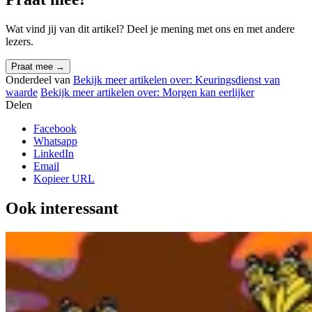
Wat vind jij van dit artikel? Deel je mening met ons en met andere
lezers.
Praat mee
→
Onderdeel van
Bekijk meer artikelen over:
Keuringsdienst van
waarde
Bekijk meer artikelen over:
Morgen kan eerlijker
Delen
Facebook
Whatsapp
LinkedIn
Email
Kopieer URL
Ook interessant