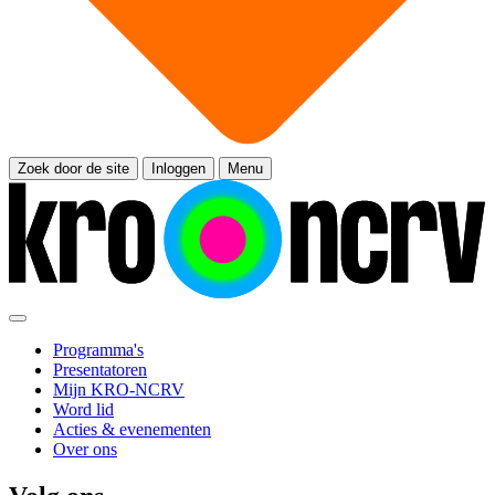
Zoek door de site
Inloggen
Menu
Programma's
Presentatoren
Mijn KRO-NCRV
Word lid
Acties & evenementen
Over ons