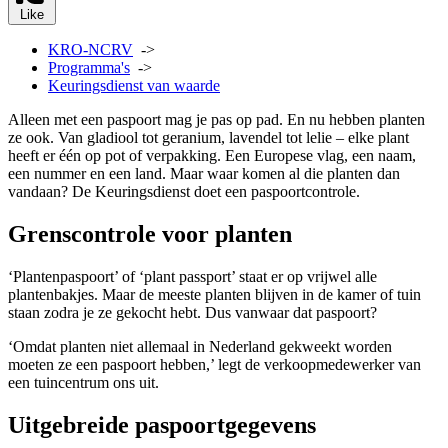
Like
KRO-NCRV
->
Programma's
->
Keuringsdienst van waarde
Alleen met een paspoort mag je pas op pad. En nu hebben planten
ze ook. Van gladiool tot geranium, lavendel tot lelie – elke plant
heeft er één op pot of verpakking. Een Europese vlag, een naam,
een nummer en een land. Maar waar komen al die planten dan
vandaan? De Keuringsdienst doet een paspoortcontrole.
Grenscontrole voor planten
‘Plantenpaspoort’ of ‘plant passport’ staat er op vrijwel alle
plantenbakjes. Maar de meeste planten blijven in de kamer of tuin
staan zodra je ze gekocht hebt. Dus vanwaar dat paspoort?
‘Omdat planten niet allemaal in Nederland gekweekt worden
moeten ze een paspoort hebben,’ legt de verkoopmedewerker van
een tuincentrum ons uit.
Uitgebreide paspoortgegevens