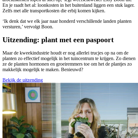
En je raadt het al: loonkosten in het buitenland liggen een stuk lager.
Zelfs met alle transportkosten die erbij komen kijken.
‘Ik denk dat we elk jaar naar honderd verschillende landen planten
versturen,’ vervolgt Boon.
Uitzending: plant met een paspoort
Maar de kweekindustrie houdt er nog allerlei trucjes op na om de
planten zo effectief mogelijk in het tuincentrum te krijgen. Zo dienen
ze de planten hormonen en groeiremmers toe om het de plantjes zo
makkelijk mogelijk te maken. Benieuwd?
Bekijk de uitzending