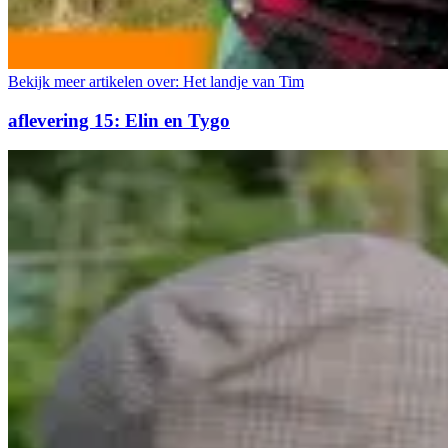
Bekijk meer artikelen over:
Het landje van Tim
aflevering 15: Elin en Tygo