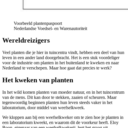
Voorbeeld plantenpaspoort
Nederlandse Voedsel- en Warenautoriteit
Wereldreizigers
Veel planten die je hier in tuincentra vindt, hebben een deel van hun
leven in een ander land doorgebracht. Het is een stuk voordeliger
voor de industrie om planten in het buitenland te kweken en naar
Nederland te verschepen. Maar hoe gaat dat precies te werk?
Het kweken van planten
In het wild komen planten van moeder natuur, en in het tuincentrum
van de mens. Dit kan door te stekken, zaaien of scheuren. Maar
tegenwoordig beginnen planten hun leven steeds vaker in het
laboratorium, door middel van weefselkweek.
We kloppen aan bij een weefselkweker om te zien hoe je planten in
een laboratorium kweekt, en waarom dit de voorkeur heeft. Eloy
Boon, eigenaar van een weefselkwekerij, legt het graag uit.