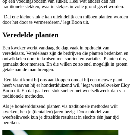
op een voedingsbodem van suiker. Heel wat anders dan het
traditionele stekken, waarin stekjes in volle grond gezet worden.
‘Dat ene kleine stukje kan uiteindelijk een miljoen planten worden
door het door te vermeerderen,’ legt Boon uit.
Veredelde planten
Een kweker werkt vandaag de dag vaak in opdracht van
veredelaars. Veredelaars zijn de bedrijven die planten bedenken en
ontwikkelen door te kruisen met soorten en variaties. Planten dus,
gemaakt door mensen. En die willen ze zo snel mogelijk in groten
getale aan de man brengen.
‘Een klant komt bij ons aankloppen omdat hij een nieuwe plant
heeft waarvan hij er honderdduizend wil,’ legt weefselkweker Eloy
Boon uit. En dat gaat een stuk sneller met weefselkweek dan via
traditionele methodes.
Als je honderdduizend planten via traditionele methodes wilt
kweken, ben je (tientallen) jaren bezig. Door middel van
weefselkweek kun je ditzelfde resultaat in slechts één jaar tijd
bereiken.