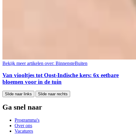
Bekijk meer artikelen over:
BinnensteBuiten
Van viooltjes tot Oost-Indische kers: 6x eetbare
bloemen voor in de tuin
Slide naar links
Slide naar rechts
Ga snel naar
Programma's
Over ons
Vacatures