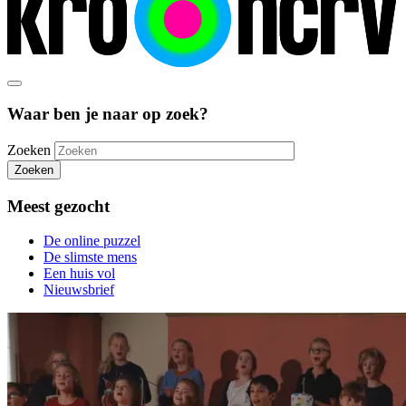
Waar ben je naar op zoek?
Zoeken
Zoeken
Meest gezocht
De online puzzel
De slimste mens
Een huis vol
Nieuwsbrief