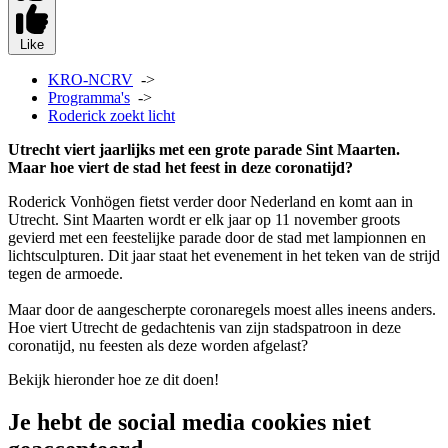
Like
KRO-NCRV
->
Programma's
->
Roderick zoekt licht
Utrecht viert jaarlijks met een grote parade Sint Maarten.
Maar hoe viert de stad het feest in deze coronatijd?
Roderick Vonhögen fietst verder door Nederland en komt aan in
Utrecht. Sint Maarten wordt er elk jaar op 11 november groots
gevierd met een feestelijke parade door de stad met lampionnen en
lichtsculpturen. Dit jaar staat het evenement in het teken van de strijd
tegen de armoede.
Maar door de aangescherpte coronaregels moest alles ineens anders.
Hoe viert Utrecht de gedachtenis van zijn stadspatroon in deze
coronatijd, nu feesten als deze worden afgelast?
Bekijk hieronder hoe ze dit doen!
Je hebt de social media cookies niet