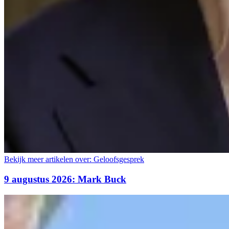
Bekijk meer artikelen over:
Geloofsgesprek
9 augustus 2026: Mark Buck