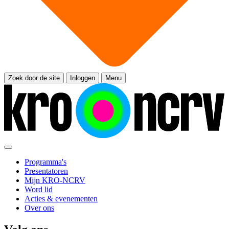
Zoek door de site
Inloggen
Menu
Programma's
Presentatoren
Mijn KRO-NCRV
Word lid
Acties & evenementen
Over ons