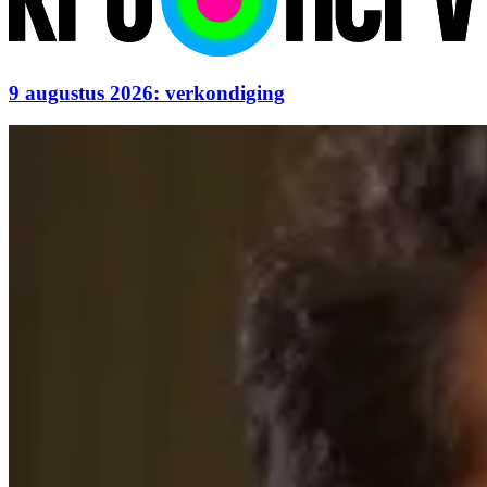
9 augustus 2026: verkondiging