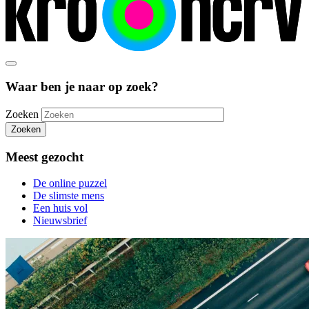
Waar ben je naar op zoek?
Zoeken
Zoeken
Meest gezocht
De online puzzel
De slimste mens
Een huis vol
Nieuwsbrief