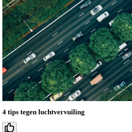
4 tips tegen luchtvervuiling