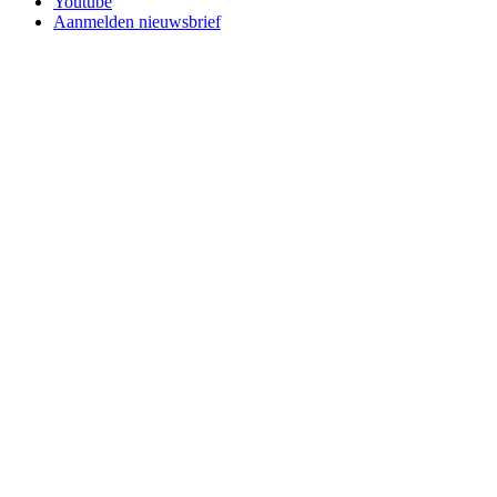
Youtube
Aanmelden nieuwsbrief