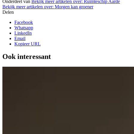
Onderdeel van
Bekijk meer artikelen over:
Ruimteschip Aarde
Bekijk meer artikelen over:
Morgen kan groener
Delen
Facebook
Whatsapp
LinkedIn
Email
Kopieer URL
Ook interessant