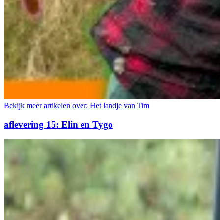
Bekijk meer artikelen over:
Het landje van Tim
aflevering 15: Elin en Tygo