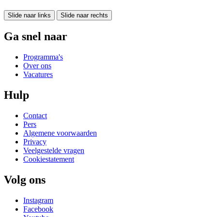
Slide naar links
Slide naar rechts
Ga snel naar
Programma's
Over ons
Vacatures
Hulp
Contact
Pers
Algemene voorwaarden
Privacy
Veelgestelde vragen
Cookiestatement
Volg ons
Instagram
Facebook