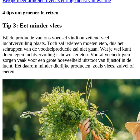
Bekijk meer artikelen over:
Keuringsdienst van waarde
4 tips om groener te reizen
Tip 3: Eet minder vlees
Bij de productie van ons voedsel vindt ontzettend veel
luchtvervuiling plaats. Toch zal iedereen moeten eten, dus het
schrappen van de voedselproductie zal niet gaan. Wat je wel kunt
doen tegen luchtvervuiling is bewuster eten. Vooral veebedrijven
zorgen vaak voor een grote hoeveelheid uitstoot van fijnstof in de
lucht. Eet daarom minder dierlijke producten, zoals vlees, zuivel of
eieren.