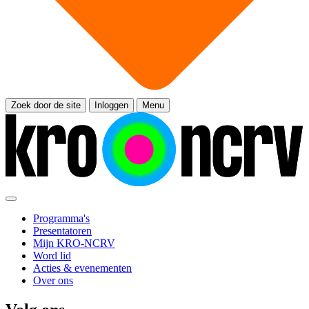
Zoek door de site
Inloggen
Menu
Programma's
Presentatoren
Mijn KRO-NCRV
Word lid
Acties & evenementen
Over ons