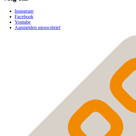
Instagram
Facebook
Youtube
Aanmelden nieuwsbrief