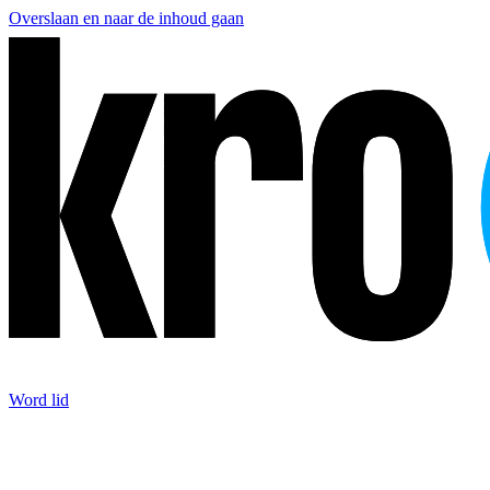
Overslaan en naar de inhoud gaan
Word lid