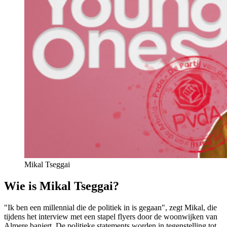
Mikal Tseggai
Wie is Mikal Tseggai?
"Ik ben een millennial die de politiek in is gegaan", zegt Mikal, die
tijdens het interview met een stapel flyers door de woonwijken van
Almere banjert. De politieke statements worden in tegenstelling tot