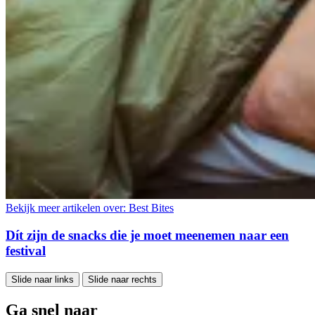
Bekijk meer artikelen over:
Best Bites
Dít zijn de snacks die je moet meenemen naar een
festival
Slide naar links
Slide naar rechts
Ga snel naar