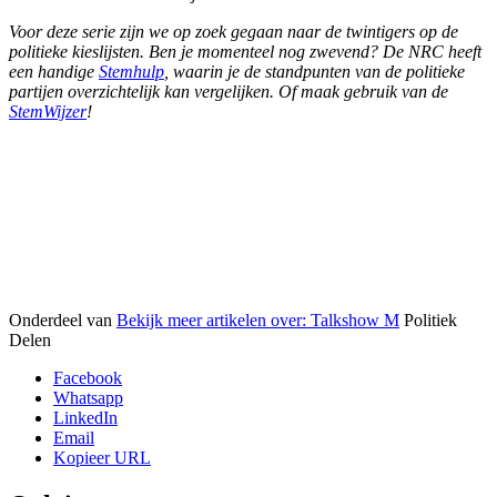
Voor deze serie zijn we op zoek gegaan naar de twintigers op de
politieke kieslijsten. Ben je momenteel nog zwevend? De NRC heeft
een handige
Stemhulp
, waarin je de standpunten van de politieke
partijen overzichtelijk kan vergelijken. Of maak gebruik van de
StemWijzer
!
Onderdeel van
Bekijk meer artikelen over:
Talkshow M
Politiek
Delen
Facebook
Whatsapp
LinkedIn
Email
Kopieer URL