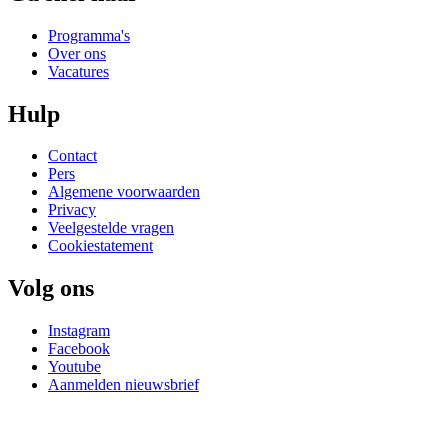
Programma's
Over ons
Vacatures
Hulp
Contact
Pers
Algemene voorwaarden
Privacy
Veelgestelde vragen
Cookiestatement
Volg ons
Instagram
Facebook
Youtube
Aanmelden nieuwsbrief