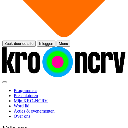
Zoek door de site
Inloggen
Menu
Programma's
Presentatoren
Mijn KRO-NCRV
Word lid
Acties & evenementen
Over ons