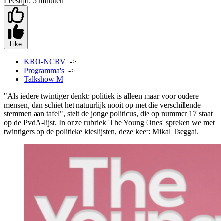
Leestijd:
5 minuten
Like
KRO-NCRV
->
Programma's
->
Talkshow M
"Als iedere twintiger denkt: politiek is alleen maar voor oudere
mensen, dan schiet het natuurlijk nooit op met die verschillende
stemmen aan tafel", stelt de jonge politicus, die op nummer 17 staat
op de PvdA-lijst. In onze rubriek 'The Young Ones' spreken we met
twintigers op de politieke kieslijsten, deze keer: Mikal Tseggai.