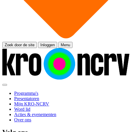
Zoek door de site
Inloggen
Menu
Programma's
Presentatoren
Mijn KRO-NCRV
Word lid
Acties & evenementen
Over ons