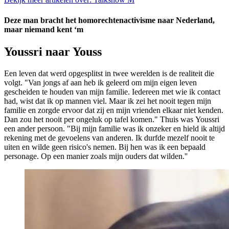
Deze man bracht het homorechtenactivisme naar Nederland,
maar niemand kent ‘m
Youssri naar Youss
Een leven dat werd opgesplitst in twee werelden is de realiteit die
volgt. "Van jongs af aan heb ik geleerd om mijn eigen leven
gescheiden te houden van mijn familie. Iedereen met wie ik contact
had, wist dat ik op mannen viel. Maar ik zei het nooit tegen mijn
familie en zorgde ervoor dat zij en mijn vrienden elkaar niet kenden.
Dan zou het nooit per ongeluk op tafel komen." Thuis was Youssri
een ander persoon. "Bij mijn familie was ik onzeker en hield ik altijd
rekening met de gevoelens van anderen. Ik durfde mezelf nooit te
uiten en wilde geen risico's nemen. Bij hen was ik een bepaald
personage. Op een manier zoals mijn ouders dat wilden.''