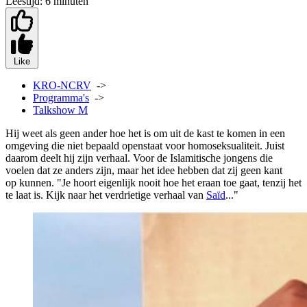
Leestijd:
6 minuten
Like
KRO-NCRV
->
Programma's
->
Talkshow M
Hij weet als geen ander hoe het is om uit de kast te komen in een
omgeving die niet bepaald openstaat voor homoseksualiteit. Juist
daarom deelt hij zijn verhaal. Voor de Islamitische jongens die
voelen dat ze anders zijn, maar het idee hebben dat zij geen kant
op kunnen. "Je hoort eigenlijk nooit hoe het eraan toe gaat, tenzij het
te laat is. Kijk naar het verdrietige verhaal van
Saïd
..."