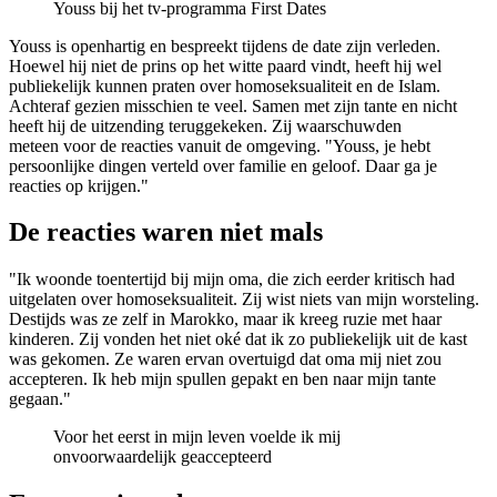
Youss bij het tv-programma First Dates
Youss is openhartig en bespreekt tijdens de date zijn verleden.
Hoewel hij niet de prins op het witte paard vindt, heeft hij wel
publiekelijk kunnen praten over homoseksualiteit en de Islam.
Achteraf gezien misschien te veel. Samen met zijn tante en nicht
heeft hij de uitzending teruggekeken. Zij waarschuwden
meteen voor de reacties vanuit de omgeving. "Youss, je hebt
persoonlijke dingen verteld over familie en geloof. Daar ga je
reacties op krijgen."
De reacties waren niet mals
"Ik woonde toentertijd bij mijn oma, die zich eerder kritisch had
uitgelaten over homoseksualiteit. Zij wist niets van mijn worsteling.
Destijds was ze zelf in Marokko, maar ik kreeg ruzie met haar
kinderen. Zij vonden het niet oké dat ik zo publiekelijk uit de kast
was gekomen. Ze waren ervan overtuigd dat oma mij niet zou
accepteren. Ik heb mijn spullen gepakt en ben naar mijn tante
gegaan."
Voor het eerst in mijn leven voelde ik mij
onvoorwaardelijk geaccepteerd