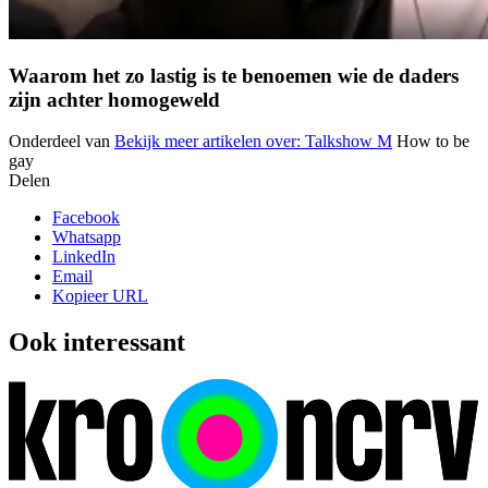
Waarom het zo lastig is te benoemen wie de daders
zijn achter homogeweld
Onderdeel van
Bekijk meer artikelen over:
Talkshow M
How to be
gay
Delen
Facebook
Whatsapp
LinkedIn
Email
Kopieer URL
Ook interessant