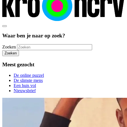
Waar ben je naar op zoek?
Zoeken
Zoeken
Meest gezocht
De online puzzel
De slimste mens
Een huis vol
Nieuwsbrief