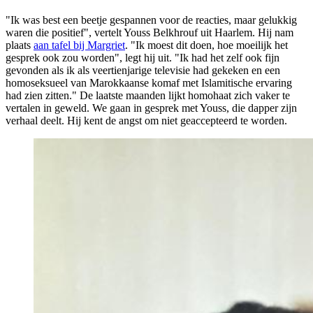
"Ik was best een beetje gespannen voor de reacties, maar gelukkig
waren die positief", vertelt Youss Belkhrouf uit Haarlem. Hij nam
plaats
aan tafel bij Margriet
. "Ik moest dit doen, hoe moeilijk het
gesprek ook zou worden", legt hij uit. "Ik had het zelf ook fijn
gevonden als ik als veertienjarige televisie had gekeken en een
homoseksueel van Marokkaanse komaf met Islamitische ervaring
had zien zitten." De laatste maanden lijkt homohaat zich vaker te
vertalen in geweld. We gaan in gesprek met Youss, die dapper zijn
verhaal deelt. Hij kent de angst om niet geaccepteerd te worden.