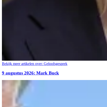
Bekijk meer artikelen over:
Geloofsgesprek
9 augustus 2026: Mark Buck