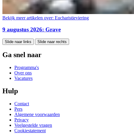
Bekijk meer artikelen over:
Eucharistieviering
9 augustus 2026: Grave
Slide naar links
Slide naar rechts
Ga snel naar
Programma's
Over ons
Vacatures
Hulp
Contact
Pers
Algemene voorwaarden
Privacy
Veelgestelde vragen
Cookiestatement