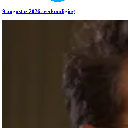
9 augustus 2026: verkondiging