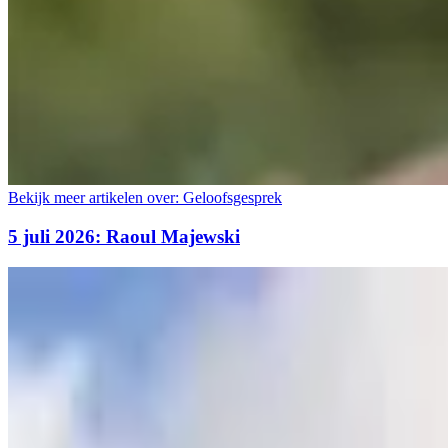
Bekijk meer artikelen over:
Geloofsgesprek
5 juli 2026: Raoul Majewski