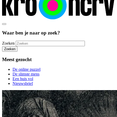
Waar ben je naar op zoek?
Zoeken
Zoeken
Meest gezocht
De online puzzel
De slimste mens
Een huis vol
Nieuwsbrief