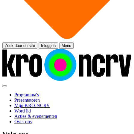
Zoek door de site
Inloggen
Menu
Programma's
Presentatoren
Mijn KRO-NCRV
Word lid
Acties & evenementen
Over ons