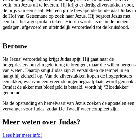
volk, om Jezus uit te leveren. Hij krijgt er dertig zilverstukken voor,
de prijs van een slaaf. Met een grote bewapende bende gaat Judas in
de Hof van Getsemane op zoek naar Jezus. Hij begroet Jezus met
een kus, het afgesproken teken. Hierop wordt Jezus in de boeien
geslagen, afgevoerd en uiteindelijk veroordeeld tot de kruisdood.
Berouw
Na Jezus’ veroordeling krijgt Judas spijt. Hij gaat naar de
hogepriesters om zijn geld terug te brengen, maar die willen nergens
van weten. Daarop smijt Judas zijn zilverstukken de tempel in en
hangt hij zichzelf op. Van de zilverstukken kopen de hogepriesters
een akker, waarvan een vreemdelingenbegraafplaats wordt gemaakt.
Omdat de akker met bloedgeld is betaald, wordt hij ‘Bloedakker’
genoemd.
Na de opstanding en hemelvaart van Jezus zoeken de apostelen een
vervanger voor Judas, zodat De Twaalf weer compleet zijn.
Meer weten over Judas?
Lees hier meer info!