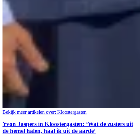
Bekijk meer artikelen over:
Kloostergasten
Yvon Jaspers in Kloostergasten: ‘Wat de zusters uit
de hemel halen, haal ik uit de aarde’